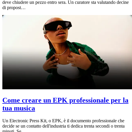
deve chiudere un pezzo entro sera. Un curatore sta valutando decine
di propost…
Come creare un EPK professionale per la
tua musica
Un Electronic Press Kit, o EPK, è il documento professionale che
decide se un contatto dell'industria ti dedica trenta secondi o trenta
minuti. Se…