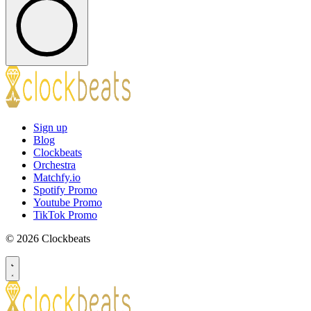
Sign up
Blog
Clockbeats
Orchestra
Matchfy.io
Spotify Promo
Youtube Promo
TikTok Promo
© 2026 Clockbeats