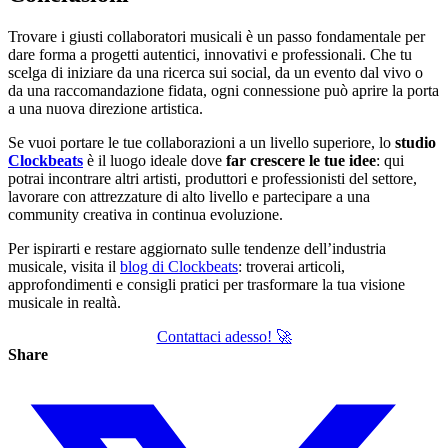
Trovare i giusti collaboratori musicali è un passo fondamentale per
dare forma a progetti autentici, innovativi e professionali. Che tu
scelga di iniziare da una ricerca sui social, da un evento dal vivo o
da una raccomandazione fidata, ogni connessione può aprire la porta
a una nuova direzione artistica.
Se vuoi portare le tue collaborazioni a un livello superiore, lo
studio
Clockbeats
è il luogo ideale dove
far crescere le tue idee
: qui
potrai incontrare altri artisti, produttori e professionisti del settore,
lavorare con attrezzature di alto livello e partecipare a una
community creativa in continua evoluzione.
Per ispirarti e restare aggiornato sulle tendenze dell’industria
musicale, visita il
blog di Clockbeats
: troverai articoli,
approfondimenti e consigli pratici per trasformare la tua visione
musicale in realtà.
Contattaci adesso! 🚀
Share