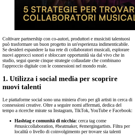
Coltivare partnership con co-autori, produttori e musicisti talentuosi
può trasformare un buon progetto in un'esperienza indimenticabile.
Se desideri espandere la tua rete di collaboratori musicali, esplorare
nuovi approcci sonori e sbloccare opportunità sia dal vivo che in
studio, segui queste cinque strategie collaudate che combinano
l'approccio digitale con le connessioni nel mondo reale.
1. Utilizza i social media per scoprire
nuovi talenti
Le piattaforme social sono una miniera d'oro per gli artisti in cerca di
connessioni creative. Oltre a seguire nomi affermati, dedica del
tempo a ricerche mirate su Instagram, TikTok, YouTube e Facebook:
Hashtag e comunità di nicchia
: cerca tag come
#musiccollaboration, #beatmaker, #emergingartists. Filtra per
località o livello di coinvolgimento per trovare sia talenti