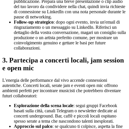
pubblicazione. Prepara una breve presentazione o clip audio
del tuo lavoro da condividere nella chat, quindi invia richieste
di connessione su LinkedIn con una nota personale durante le
pause di networking.
Follow-up strategico
: dopo ogni evento, invia un'email di
ringraziamento o un messaggio su LinkedIn. Riferisci un
dettaglio della vostra conversazione, magari un consiglio sulla
produzione o un artista preferito comune, per mostrare un
coinvolgimento genuino e gettare le basi per future
collaborazioni.
3. Partecipa a concerti locali, jam session
e open mic
L'energia delle performance dal vivo accende connessioni
autentiche. Concerti locali, serate jam e eventi open mic offrono
ambienti perfetti per incontrare musicisti che potrebbero diventare
futuri collaboratori:
Esplorazione della scena locale
: segui gruppi Facebook
basati sulla città, canali Telegram o newsletter dedicate ai
concerti underground. Bar, caffè e piccoli locali ospitano
spesso serate a tema che nascondono talenti inesplorati.
Approccio sul palco
: se qualcuno ti colpisce, aspetta la fine