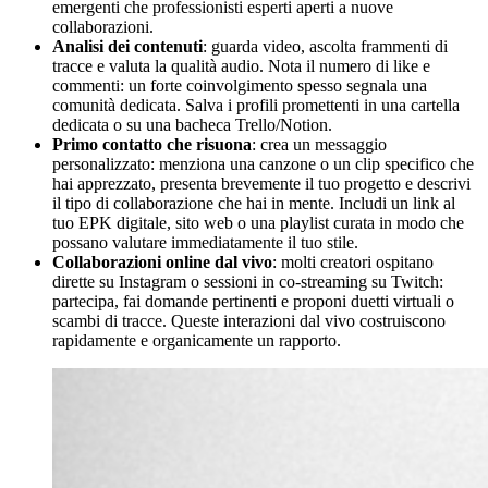
emergenti che professionisti esperti aperti a nuove
collaborazioni.
Analisi dei contenuti
: guarda video, ascolta frammenti di
tracce e valuta la qualità audio. Nota il numero di like e
commenti: un forte coinvolgimento spesso segnala una
comunità dedicata. Salva i profili promettenti in una cartella
dedicata o su una bacheca Trello/Notion.
Primo contatto che risuona
: crea un messaggio
personalizzato: menziona una canzone o un clip specifico che
hai apprezzato, presenta brevemente il tuo progetto e descrivi
il tipo di collaborazione che hai in mente. Includi un link al
tuo EPK digitale, sito web o una playlist curata in modo che
possano valutare immediatamente il tuo stile.
Collaborazioni online dal vivo
: molti creatori ospitano
dirette su Instagram o sessioni in co-streaming su Twitch:
partecipa, fai domande pertinenti e proponi duetti virtuali o
scambi di tracce. Queste interazioni dal vivo costruiscono
rapidamente e organicamente un rapporto.