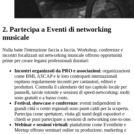
2. Partecipa a Eventi di networking
musicale
Nulla batte l'interazione faccia a faccia. Workshop, conferenze e
incontri focalizzati sul networking musicale offrono opportunità
prime per creare legami professionali duraturi:
Incontri organizzati da PRO e associazioni
: organizzazioni
come BMI, ASCAP e le loro controparti internazionali
ospitano regolarmente incontri per cantautori, editori e
produttori. Controlla il calendario del tuo capitolo locale per
pannelli, tavole rotonde e sessioni di speed-networking: molti
sono gratuiti o a basso costo.
Festival, showcase e conferenze
: eventi indipendenti in
grandi città o centri regionali sono punti caldi per la scoperta.
Partecipa come spettatore, visita gli stand degli espositori e
chiedi se puoi partecipare a sessioni di networking one-to-one.
Webinar e sessioni virtuali
: piattaforme come Eventbrite e
Meetup offrono seminari online su produzione, marketing e