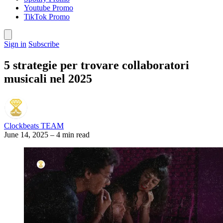
Youtube Promo
TikTok Promo
Sign in
Subscribe
5 strategie per trovare collaboratori
musicali nel 2025
Clockbeats TEAM
June 14, 2025
–
4 min read