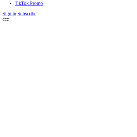
TikTok Promo
Sign in
Subscribe
ссс