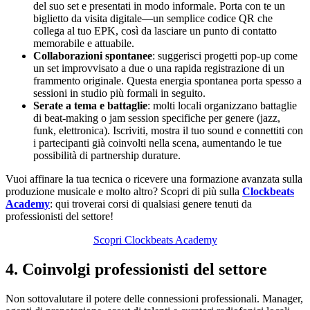
del suo set e presentati in modo informale. Porta con te un
biglietto da visita digitale—un semplice codice QR che
collega al tuo EPK, così da lasciare un punto di contatto
memorabile e attuabile.
Collaborazioni spontanee
: suggerisci progetti pop-up come
un set improvvisato a due o una rapida registrazione di un
frammento originale. Questa energia spontanea porta spesso a
sessioni in studio più formali in seguito.
Serate a tema e battaglie
: molti locali organizzano battaglie
di beat-making o jam session specifiche per genere (jazz,
funk, elettronica). Iscriviti, mostra il tuo sound e connettiti con
i partecipanti già coinvolti nella scena, aumentando le tue
possibilità di partnership durature.
Vuoi affinare la tua tecnica o ricevere una formazione avanzata sulla
produzione musicale e molto altro? Scopri di più sulla
Clockbeats
Academy
: qui troverai corsi di qualsiasi genere tenuti da
professionisti del settore!
Scopri Clockbeats Academy
4. Coinvolgi professionisti del settore
Non sottovalutare il potere delle connessioni professionali. Manager,