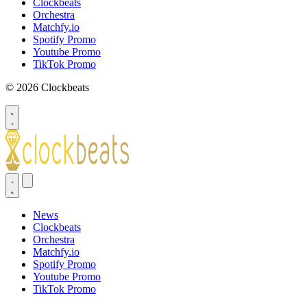
Clockbeats
Orchestra
Matchfy.io
Spotify Promo
Youtube Promo
TikTok Promo
© 2026 Clockbeats
News
Clockbeats
Orchestra
Matchfy.io
Spotify Promo
Youtube Promo
TikTok Promo