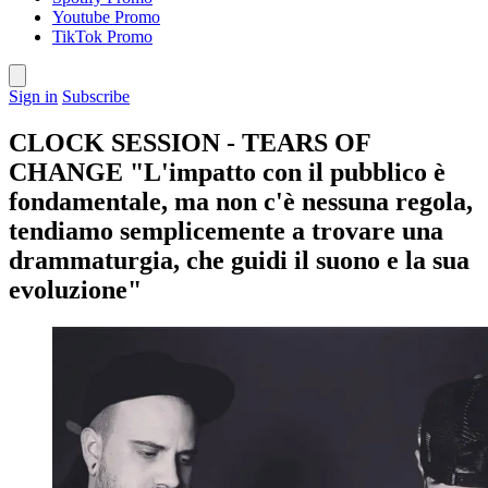
Youtube Promo
TikTok Promo
Sign in
Subscribe
CLOCK SESSION - TEARS OF
CHANGE "L'impatto con il pubblico è
fondamentale, ma non c'è nessuna regola,
tendiamo semplicemente a trovare una
drammaturgia, che guidi il suono e la sua
evoluzione"