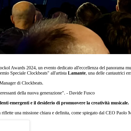
ckol Awards 2024, un evento dedicato all'eccellenza del panorama musica
remio Speciale Clockbeats" all'artista
Lamante
, una delle cantautrici 
 Manager di Clockbeats.
nteressanti della nuova generazione". - Davide Fusco
alenti emergenti e il desiderio di promuovere la creatività musicale.
riflette una missione chiara e definita, come spiegato dal CEO Paolo M