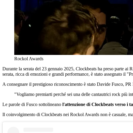
Rockol Awards
Durante la serata del 23 gennaio 2025, Clockbeats ha preso parte ai Ro
serata, ricca di emozioni e grandi performance, è stato assegnato il "P
A consegnare il prestigioso riconoscimento è stato Davide Fusco, PR
"Vogliamo premiarti perché sei una delle cantautrici rock più i
Le parole di Fusco sottolineano
l'attenzione di Clockbeats verso i t
Il coinvolgimento di Clockbeats nei Rockol Awards non è casuale, ma 