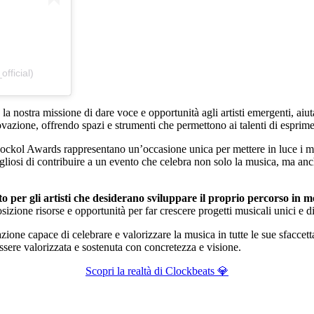
fficial)
a nostra missione di dare voce e opportunità agli artisti emergenti, aiut
vazione, offrendo spazi e strumenti che permettono ai talenti di esprimer
Rockol Awards rappresentano un’occasione unica per mettere in luce i mig
gliosi di contribuire a un evento che celebra non solo la musica, ma anch
o per gli artisti che desiderano sviluppare il proprio percorso in 
izione risorse e opportunità per far crescere progetti musicali unici e di
zione capace di celebrare e valorizzare la musica in tutte le sue sfacce
ssere valorizzata e sostenuta con concretezza e visione.
Scopri la realtà di Clockbeats 💎