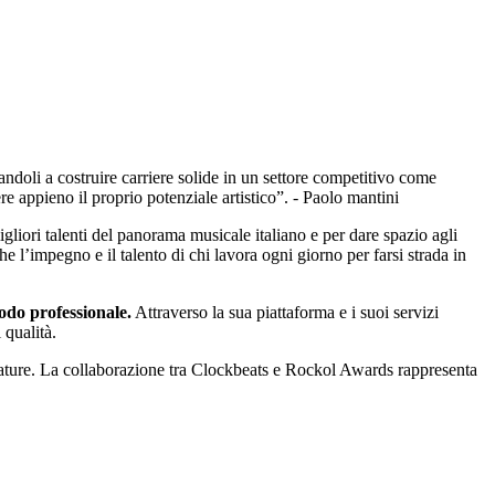
andoli a costruire carriere solide in un settore competitivo come
e appieno il proprio potenziale artistico”. - Paolo mantini
liori talenti del panorama musicale italiano e per dare spazio agli
e l’impegno e il talento di chi lavora ogni giorno per farsi strada in
modo professionale.
Attraverso la sua piattaforma e i suoi servizi
 qualità.
ttature. La collaborazione tra Clockbeats e Rockol Awards rappresenta