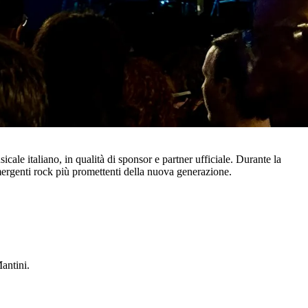
le italiano, in qualità di sponsor e partner ufficiale. Durante la
emergenti rock più promettenti della nuova generazione.
antini.