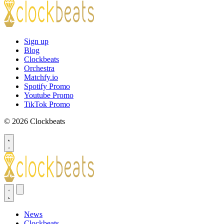
Sign up
Blog
Clockbeats
Orchestra
Matchfy.io
Spotify Promo
Youtube Promo
TikTok Promo
© 2026 Clockbeats
News
Clockbeats