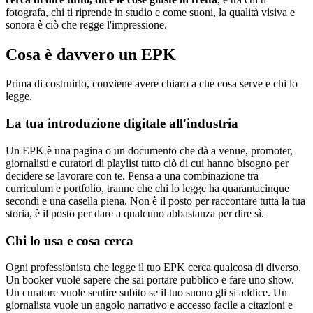
fotografa, chi ti riprende in studio e come suoni, la qualità visiva e
sonora è ciò che regge l'impressione.
Cosa è davvero un EPK
Prima di costruirlo, conviene avere chiaro a che cosa serve e chi lo
legge.
La tua introduzione digitale all'industria
Un EPK è una pagina o un documento che dà a venue, promoter,
giornalisti e curatori di playlist tutto ciò di cui hanno bisogno per
decidere se lavorare con te. Pensa a una combinazione tra
curriculum e portfolio, tranne che chi lo legge ha quarantacinque
secondi e una casella piena. Non è il posto per raccontare tutta la tua
storia, è il posto per dare a qualcuno abbastanza per dire sì.
Chi lo usa e cosa cerca
Ogni professionista che legge il tuo EPK cerca qualcosa di diverso.
Un booker vuole sapere che sai portare pubblico e fare uno show.
Un curatore vuole sentire subito se il tuo suono gli si addice. Un
giornalista vuole un angolo narrativo e accesso facile a citazioni e