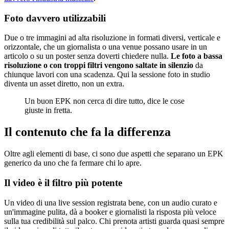
Foto davvero utilizzabili
Due o tre immagini ad alta risoluzione in formati diversi, verticale e
orizzontale, che un giornalista o una venue possano usare in un
articolo o su un poster senza doverti chiedere nulla.
Le foto a bassa
risoluzione o con troppi filtri vengono saltate in silenzio
da
chiunque lavori con una scadenza. Qui la sessione foto in studio
diventa un asset diretto, non un extra.
Un buon EPK non cerca di dire tutto, dice le cose
giuste in fretta.
Il contenuto che fa la differenza
Oltre agli elementi di base, ci sono due aspetti che separano un EPK
generico da uno che fa fermare chi lo apre.
Il video è il filtro più potente
Un video di una live session registrata bene, con un audio curato e
un'immagine pulita, dà a booker e giornalisti la risposta più veloce
sulla tua credibilità sul palco. Chi prenota artisti guarda quasi sempre