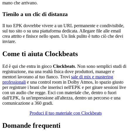
mano che arrivano.
Tienilo a un clic di distanza
Il tuo EPK dovrebbe vivere a un URL permanente e condivisibile,
sul tuo sito o su una piattaforma dedicata. Allegare file alle email
crea attrito e finisce nello spam. Un link pulito è tutto ciò che devi
inviare.
Come ti aiuta Clockbeats
Ed è qui che entra in gioco
Clockbeats
. Non sono semplici studi di
registrazione, ma una realtà fisica dove produttori, manager e
mentori lavorano al tuo fianco. Trovi
sale di mix e mastering
professionali
e una control room in Dolby Atmos, lo spazio giusto
per registrare i brani che inserisci nell'EPK e per girare sessioni live
con un audio che regge. Esci con materiale che, dentro o fuori
dall'EPK, fa un'impressione all'altezza, dentro un percorso e una
comunicazione a 360 gradi.
Produci il tuo materiale con Clockbeats
Domande frequenti