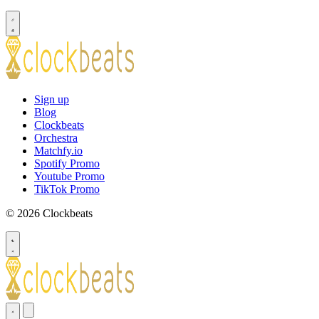
Sign up
Blog
Clockbeats
Orchestra
Matchfy.io
Spotify Promo
Youtube Promo
TikTok Promo
© 2026 Clockbeats