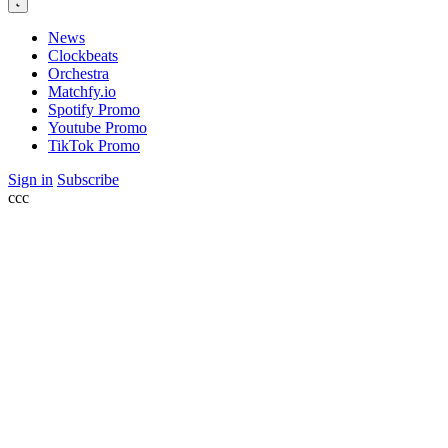
News
Clockbeats
Orchestra
Matchfy.io
Spotify Promo
Youtube Promo
TikTok Promo
Sign in
Subscribe
ссс