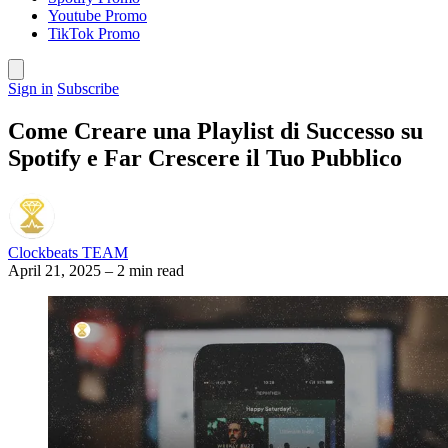
Youtube Promo
TikTok Promo
Sign in
Subscribe
Come Creare una Playlist di Successo su
Spotify e Far Crescere il Tuo Pubblico
Clockbeats TEAM
April 21, 2025
–
2 min read