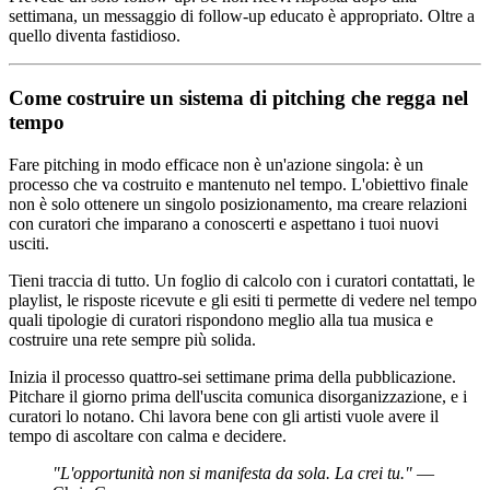
settimana, un messaggio di follow-up educato è appropriato. Oltre a
quello diventa fastidioso.
Come costruire un sistema di pitching che regga nel
tempo
Fare pitching in modo efficace non è un'azione singola: è un
processo che va costruito e mantenuto nel tempo. L'obiettivo finale
non è solo ottenere un singolo posizionamento, ma creare relazioni
con curatori che imparano a conoscerti e aspettano i tuoi nuovi
usciti.
Tieni traccia di tutto. Un foglio di calcolo con i curatori contattati, le
playlist, le risposte ricevute e gli esiti ti permette di vedere nel tempo
quali tipologie di curatori rispondono meglio alla tua musica e
costruire una rete sempre più solida.
Inizia il processo quattro-sei settimane prima della pubblicazione.
Pitchare il giorno prima dell'uscita comunica disorganizzazione, e i
curatori lo notano. Chi lavora bene con gli artisti vuole avere il
tempo di ascoltare con calma e decidere.
"L'opportunità non si manifesta da sola. La crei tu."
—