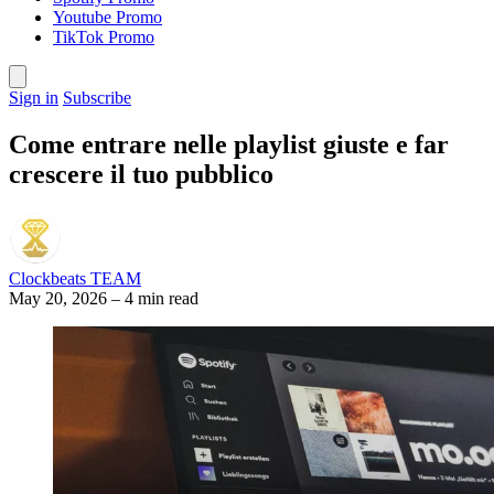
Youtube Promo
TikTok Promo
Sign in
Subscribe
Come entrare nelle playlist giuste e far
crescere il tuo pubblico
Clockbeats TEAM
May 20, 2026
–
4 min read