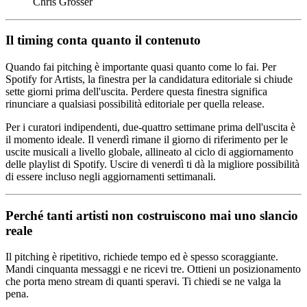
Chris Grosser
Il timing conta quanto il contenuto
Quando fai pitching è importante quasi quanto come lo fai. Per
Spotify for Artists, la finestra per la candidatura editoriale si chiude
sette giorni prima dell'uscita. Perdere questa finestra significa
rinunciare a qualsiasi possibilità editoriale per quella release.
Per i curatori indipendenti, due-quattro settimane prima dell'uscita è
il momento ideale. Il venerdì rimane il giorno di riferimento per le
uscite musicali a livello globale, allineato al ciclo di aggiornamento
delle playlist di Spotify. Uscire di venerdì ti dà la migliore possibilità
di essere incluso negli aggiornamenti settimanali.
Perché tanti artisti non costruiscono mai uno slancio
reale
Il pitching è ripetitivo, richiede tempo ed è spesso scoraggiante.
Mandi cinquanta messaggi e ne ricevi tre. Ottieni un posizionamento
che porta meno stream di quanti speravi. Ti chiedi se ne valga la
pena.