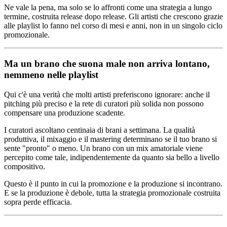
Ne vale la pena, ma solo se lo affronti come una strategia a lungo
termine, costruita release dopo release. Gli artisti che crescono grazie
alle playlist lo fanno nel corso di mesi e anni, non in un singolo ciclo
promozionale.
Ma un brano che suona male non arriva lontano,
nemmeno nelle playlist
Qui c'è una verità che molti artisti preferiscono ignorare: anche il
pitching più preciso e la rete di curatori più solida non possono
compensare una produzione scadente.
I curatori ascoltano centinaia di brani a settimana. La qualità
produttiva, il mixaggio e il mastering determinano se il tuo brano si
sente "pronto" o meno. Un brano con un mix amatoriale viene
percepito come tale, indipendentemente da quanto sia bello a livello
compositivo.
Questo è il punto in cui la promozione e la produzione si incontrano.
E se la produzione è debole, tutta la strategia promozionale costruita
sopra perde efficacia.