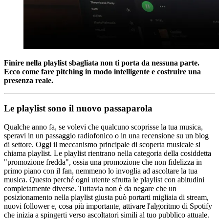
Finire nella playlist sbagliata non ti porta da nessuna parte.
Ecco come fare pitching in modo intelligente e costruire una
presenza reale.
Le playlist sono il nuovo passaparola
Qualche anno fa, se volevi che qualcuno scoprisse la tua musica,
speravi in un passaggio radiofonico o in una recensione su un blog
di settore. Oggi il meccanismo principale di scoperta musicale si
chiama playlist. Le playlist rientrano nella categoria della cosiddetta
"promozione fredda", ossia una promozione che non fidelizza in
primo piano con il fan, nemmeno lo invoglia ad ascoltare la tua
musica. Questo perché ogni utente sfrutta le playlist con abitudini
completamente diverse. Tuttavia non è da negare che un
posizionamento nella playlist giusta può portarti migliaia di stream,
nuovi follower e, cosa più importante, attivare l'algoritmo di Spotify
che inizia a spingerti verso ascoltatori simili al tuo pubblico attuale.