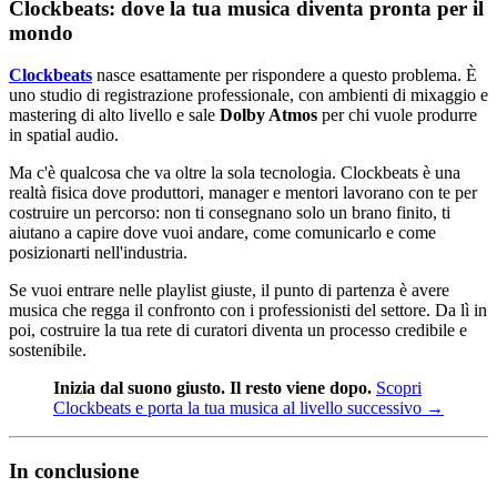
Clockbeats: dove la tua musica diventa pronta per il
mondo
Clockbeats
nasce esattamente per rispondere a questo problema. È
uno studio di registrazione professionale, con ambienti di mixaggio e
mastering di alto livello e sale
Dolby Atmos
per chi vuole produrre
in spatial audio.
Ma c'è qualcosa che va oltre la sola tecnologia. Clockbeats è una
realtà fisica dove produttori, manager e mentori lavorano con te per
costruire un percorso: non ti consegnano solo un brano finito, ti
aiutano a capire dove vuoi andare, come comunicarlo e come
posizionarti nell'industria.
Se vuoi entrare nelle playlist giuste, il punto di partenza è avere
musica che regga il confronto con i professionisti del settore. Da lì in
poi, costruire la tua rete di curatori diventa un processo credibile e
sostenibile.
Inizia dal suono giusto. Il resto viene dopo.
Scopri
Clockbeats e porta la tua musica al livello successivo →
In conclusione