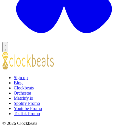
Sign up
Blog
Clockbeats
Orchestra
Matchfy.io
Spotify Promo
Youtube Promo
TikTok Promo
© 2026 Clockbeats