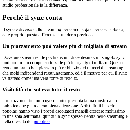
studio professionale fa la differenza.
Perché il sync conta
Il sync è diverso dallo streaming per come paga e per cosa sblocca,
ed è proprio questa differenza a renderlo prezioso.
Un piazzamento può valere più di migliaia di stream
Dove uno stream rende pochi decimi di centesimo, un singolo sync
può portare un compenso iniziale più le royalty di utilizzo. Questo
rende un brano ben piazzato più redditizio dei numeri di streaming
che molti indipendenti raggiungeranno, ed è il motivo per cui il sync
va trattato come una vera fonte di reddito.
Visibilità che solleva tutto il resto
Un piazzamento non paga soltanto, presenta la tua musica a un
pubblico che guarda con piena attenzione. Artisti finiti in serie
popolari hanno visto i propri ascoltatori mensili crescere moltissimo
in una sola settimana, quindi un sync spesso rientra nello streaming e
nella crescita del
pubblico
.