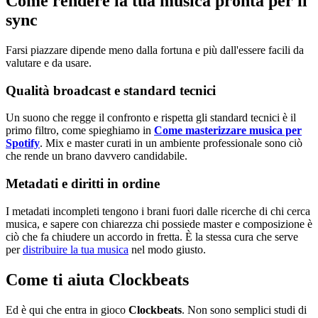
Come rendere la tua musica pronta per il
sync
Farsi piazzare dipende meno dalla fortuna e più dall'essere facili da
valutare e da usare.
Qualità broadcast e standard tecnici
Un suono che regge il confronto e rispetta gli standard tecnici è il
primo filtro, come spieghiamo in
Come masterizzare musica per
Spotify
. Mix e master curati in un ambiente professionale sono ciò
che rende un brano davvero candidabile.
Metadati e diritti in ordine
I metadati incompleti tengono i brani fuori dalle ricerche di chi cerca
musica, e sapere con chiarezza chi possiede master e composizione è
ciò che fa chiudere un accordo in fretta. È la stessa cura che serve
per
distribuire la tua musica
nel modo giusto.
Come ti aiuta Clockbeats
Ed è qui che entra in gioco
Clockbeats
. Non sono semplici studi di