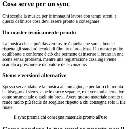
Cosa serve per un sync
Chi sceglie la musica per le immagini lavora con tempi stretti, e
questo definisce cosa devi essere pronto a consegnare.
Un master tecnicamente pronto
La musica che si può davvero usare è quella che suona bene e
rispetta gli standard tecnici di film, tv e broadcast. Un master pulito,
equilibrato e conforme è ciò che permette di inserire il brano in una
scena senza problemi, mentre una registrazione casalinga viene
scartata a prescindere dal valore della canzone.
Stems e versioni alternative
Spesso serve adattare la musica all'immagine, e per farlo chi monta
ha bisogno di stems, cioè le tracce separate, e di versioni alternative
come strumentale o tagli più brevi. Avere questo materiale pronto ti
rende molto più facile da scegliere rispetto a chi consegna solo il file
finale.
Il sync premia chi consegna materiale pronto all'uso.