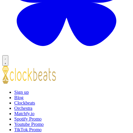
Sign up
Blog
Clockbeats
Orchestra
Matchfy.io
Spotify Promo
Youtube Promo
TikTok Promo