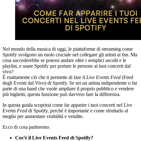
Nel mondo della musica di oggi, le piattaforme di streaming come
Spotify svolgono un ruolo cruciale nel collegare gli artisti ai fan. Ma
cosa succederebbe se potessi andare oltre i semplici ascolti e le
playlist, e usare Spotify per portare le persone ai tuoi concerti dal
vivo?
È esattamente ciò che ti permette di fare il
Live Events Feed
(Feed
degli Eventi dal Vivo) di Spotify. Se sei un artista indipendente o fai
parte di una band che vuole ampliare il proprio pubblico e vendere
più biglietti, questa funzione può davvero fare la differenza.
In questa guida scoprirai come far apparire i tuoi concerti nel
Live
Events Feed
di Spotify, perché è importante e come sfruttarlo al
meglio per aumentare visibilità e vendite.
Ecco di cosa parleremo:
Cos’è il Live Events Feed di Spotify?