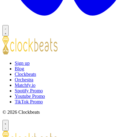
Sign up
Blog
Clockbeats
Orchestra
Matchfy.io
Spotify Promo
Youtube Promo
TikTok Promo
© 2026 Clockbeats