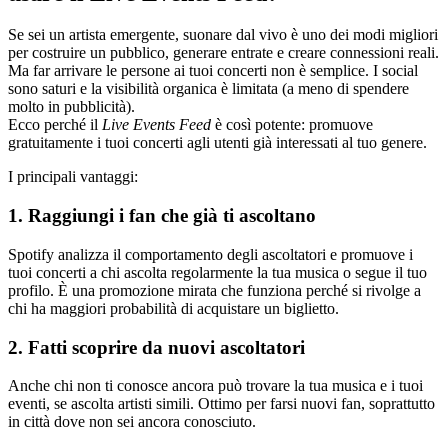
Se sei un artista emergente, suonare dal vivo è uno dei modi migliori
per costruire un pubblico, generare entrate e creare connessioni reali.
Ma far arrivare le persone ai tuoi concerti non è semplice. I social
sono saturi e la visibilità organica è limitata (a meno di spendere
molto in pubblicità).
Ecco perché il
Live Events Feed
è così potente: promuove
gratuitamente i tuoi concerti agli utenti già interessati al tuo genere.
I principali vantaggi:
1. Raggiungi i fan che già ti ascoltano
Spotify analizza il comportamento degli ascoltatori e promuove i
tuoi concerti a chi ascolta regolarmente la tua musica o segue il tuo
profilo. È una promozione mirata che funziona perché si rivolge a
chi ha maggiori probabilità di acquistare un biglietto.
2. Fatti scoprire da nuovi ascoltatori
Anche chi non ti conosce ancora può trovare la tua musica e i tuoi
eventi, se ascolta artisti simili. Ottimo per farsi nuovi fan, soprattutto
in città dove non sei ancora conosciuto.