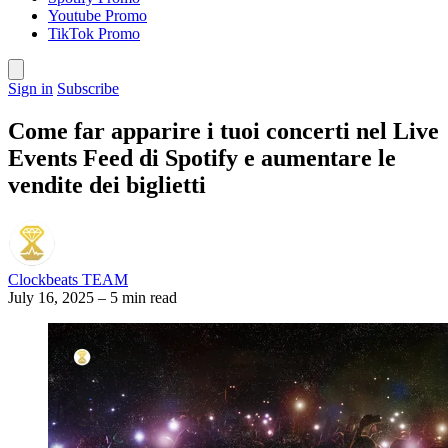
Youtube Promo
TikTok Promo
Sign in
Subscribe
Come far apparire i tuoi concerti nel Live
Events Feed di Spotify e aumentare le
vendite dei biglietti
Clockbeats TEAM
July 16, 2025
–
5 min read