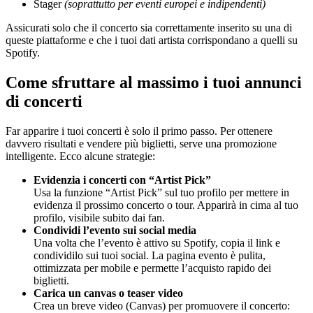
Stager
(soprattutto per eventi europei e indipendenti)
Assicurati solo che il concerto sia correttamente inserito su una di
queste piattaforme e che i tuoi dati artista corrispondano a quelli su
Spotify.
Come sfruttare al massimo i tuoi annunci
di concerti
Far apparire i tuoi concerti è solo il primo passo. Per ottenere
davvero risultati e vendere più biglietti, serve una promozione
intelligente. Ecco alcune strategie:
Evidenzia i concerti con “Artist Pick”
Usa la funzione “Artist Pick” sul tuo profilo per mettere in
evidenza il prossimo concerto o tour. Apparirà in cima al tuo
profilo, visibile subito dai fan.
Condividi l’evento sui social media
Una volta che l’evento è attivo su Spotify, copia il link e
condividilo sui tuoi social. La pagina evento è pulita,
ottimizzata per mobile e permette l’acquisto rapido dei
biglietti.
Carica un canvas o teaser video
Crea un breve video (Canvas) per promuovere il concerto: