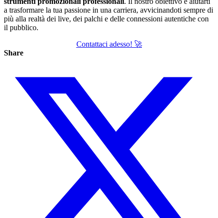
strumenti promozionali professionali
. Il nostro obiettivo è aiutarti
a trasformare la tua passione in una carriera, avvicinandoti sempre di
più alla realtà dei live, dei palchi e delle connessioni autentiche con
il pubblico.
Contattaci adesso! 🚀
Share