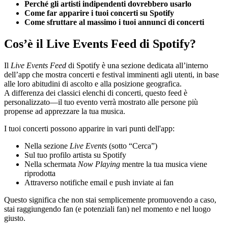
Perché gli artisti indipendenti dovrebbero usarlo
Come far apparire i tuoi concerti su Spotify
Come sfruttare al massimo i tuoi annunci di concerti
Cos’è il Live Events Feed di Spotify?
Il
Live Events Feed
di Spotify è una sezione dedicata all’interno
dell’app che mostra concerti e festival imminenti agli utenti, in base
alle loro abitudini di ascolto e alla posizione geografica.
A differenza dei classici elenchi di concerti, questo feed è
personalizzato—il tuo evento verrà mostrato alle persone più
propense ad apprezzare la tua musica.
I tuoi concerti possono apparire in vari punti dell'app:
Nella sezione
Live Events
(sotto “Cerca”)
Sul tuo profilo artista su Spotify
Nella schermata
Now Playing
mentre la tua musica viene
riprodotta
Attraverso notifiche email e push inviate ai fan
Questo significa che non stai semplicemente promuovendo a caso,
stai raggiungendo fan (e potenziali fan) nel momento e nel luogo
giusto.