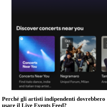
Perché gli artisti indipendenti dovrebbero
usare il Live Events Feed?