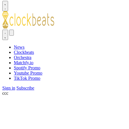
News
Clockbeats
Orchestra
Matchfy.io
Spotify Promo
Youtube Promo
TikTok Promo
Sign in
Subscribe
ссс