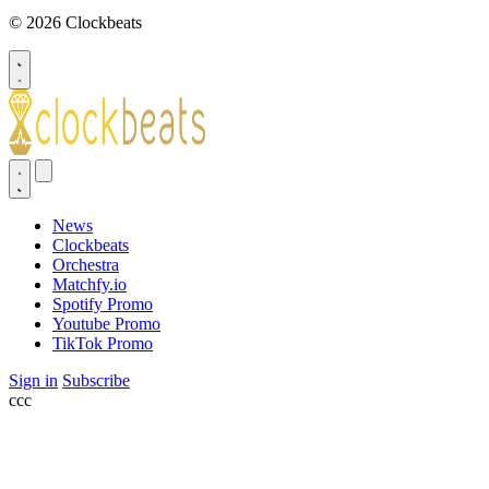
© 2026 Clockbeats
News
Clockbeats
Orchestra
Matchfy.io
Spotify Promo
Youtube Promo
TikTok Promo
Sign in
Subscribe
ссс