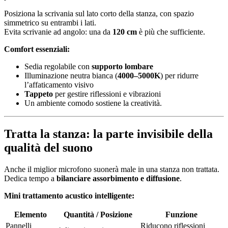
Posiziona la scrivania sul lato corto della stanza, con spazio
simmetrico su entrambi i lati.
Evita scrivanie ad angolo: una da
120 cm
è più che sufficiente.
Comfort essenziali:
Sedia regolabile con
supporto lombare
Illuminazione neutra bianca (
4000–5000K
) per ridurre
l’affaticamento visivo
Tappeto
per gestire riflessioni e vibrazioni
Un ambiente comodo sostiene la creatività.
Tratta la stanza: la parte invisibile della
qualità del suono
Anche il miglior microfono suonerà male in una stanza non trattata.
Dedica tempo a
bilanciare assorbimento e diffusione
.
Mini trattamento acustico intelligente:
Elemento
Quantità / Posizione
Funzione
Pannelli
Riducono riflessioni