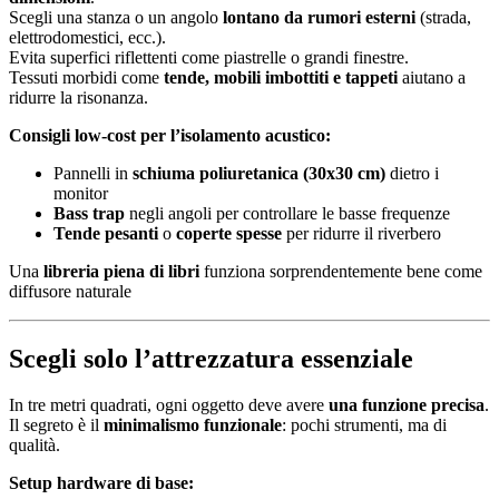
Scegli una stanza o un angolo
lontano da rumori esterni
(strada,
elettrodomestici, ecc.).
Evita superfici riflettenti come piastrelle o grandi finestre.
Tessuti morbidi come
tende, mobili imbottiti e tappeti
aiutano a
ridurre la risonanza.
Consigli low-cost per l’isolamento acustico:
Pannelli in
schiuma poliuretanica (30x30 cm)
dietro i
monitor
Bass trap
negli angoli per controllare le basse frequenze
Tende pesanti
o
coperte spesse
per ridurre il riverbero
Una
libreria piena di libri
funziona sorprendentemente bene come
diffusore naturale
Scegli solo l’attrezzatura essenziale
In tre metri quadrati, ogni oggetto deve avere
una funzione precisa
.
Il segreto è il
minimalismo funzionale
: pochi strumenti, ma di
qualità.
Setup hardware di base: