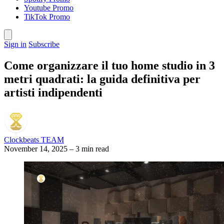
Youtube Promo
TikTok Promo
Sign in
Subscribe
Come organizzare il tuo home studio in 3
metri quadrati: la guida definitiva per
artisti indipendenti
Clockbeats TEAM
November 14, 2025
–
3 min read