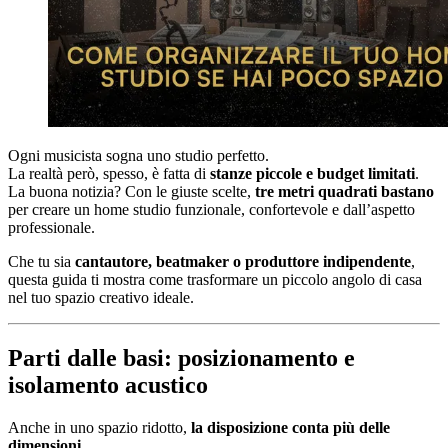
Ogni musicista sogna uno studio perfetto.
La realtà però, spesso, è fatta di
stanze piccole e budget limitati
.
La buona notizia? Con le giuste scelte,
tre metri quadrati bastano
per creare un home studio funzionale, confortevole e dall’aspetto
professionale.
Che tu sia
cantautore, beatmaker o produttore indipendente
,
questa guida ti mostra come trasformare un piccolo angolo di casa
nel tuo spazio creativo ideale.
Parti dalle basi: posizionamento e
isolamento acustico
Anche in uno spazio ridotto,
la disposizione conta più delle
dimensioni
.