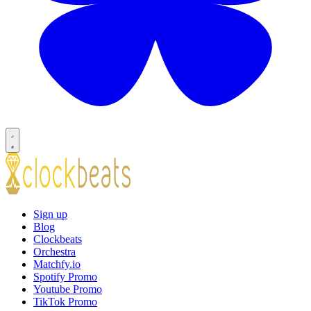
Sign up
Blog
Clockbeats
Orchestra
Matchfy.io
Spotify Promo
Youtube Promo
TikTok Promo