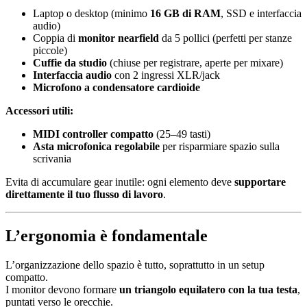
Laptop o desktop (minimo
16 GB di RAM
, SSD e interfaccia
audio)
Coppia di
monitor nearfield
da 5 pollici (perfetti per stanze
piccole)
Cuffie da studio
(chiuse per registrare, aperte per mixare)
Interfaccia audio
con 2 ingressi XLR/jack
Microfono a condensatore cardioide
Accessori utili:
MIDI controller compatto
(25–49 tasti)
Asta microfonica regolabile
per risparmiare spazio sulla
scrivania
Evita di accumulare gear inutile: ogni elemento deve
supportare
direttamente il tuo flusso di lavoro
.
L’ergonomia è fondamentale
L’organizzazione dello spazio è tutto, soprattutto in un setup
compatto.
I monitor devono formare
un triangolo equilatero con la tua testa
,
puntati verso le orecchie.