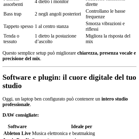
4 dietro i monitor
assorbenti
dirette
Controllano le basse
Bass trap
2 negli angoli posteriori
frequenze
Smorza vibrazioni e
Tappeto spesso
1 al centro stanza
riflessi
Tenda o
1 dietro la postazione
Migliora la risposta del
tessuto
d’ascolto
mix
Questo semplice setup può migliorare
chiarezza, presenza vocale e
precisione del mix
.
Software e plugin: il cuore digitale del tuo
studio
Oggi, un laptop ben configurato può contenere un
intero studio
professionale
.
DAW consigliate:
Software
Ideale per
Ableton Live
Musica elettronica e beatmaking