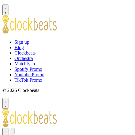
Sign up
Blog
Clockbeats
Orchestra
Matchfy.io
Spotify Promo
Youtube Promo
TikTok Promo
© 2026 Clockbeats