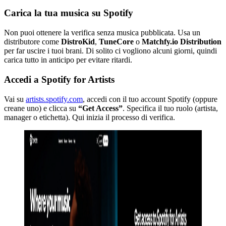
Carica la tua musica su Spotify
Non puoi ottenere la verifica senza musica pubblicata. Usa un
distributore come
DistroKid
,
TuneCore
o
Matchfy.io Distribution
per far uscire i tuoi brani. Di solito ci vogliono alcuni giorni, quindi
carica tutto in anticipo per evitare ritardi.
Accedi a Spotify for Artists
Vai su
artists.spotify.com
, accedi con il tuo account Spotify (oppure
creane uno) e clicca su
“Get Access”
. Specifica il tuo ruolo (artista,
manager o etichetta). Qui inizia il processo di verifica.