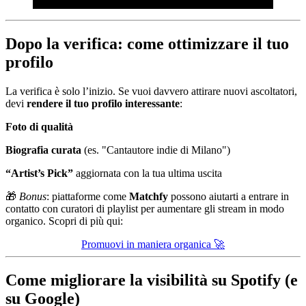
Dopo la verifica: come ottimizzare il tuo
profilo
La verifica è solo l’inizio. Se vuoi davvero attirare nuovi ascoltatori,
devi
rendere il tuo profilo interessante
:
Foto di qualità
Biografia curata
(es. "Cantautore indie di Milano")
“Artist’s Pick”
aggiornata con la tua ultima uscita
🎁
Bonus
: piattaforme come
Matchfy
possono aiutarti a entrare in
contatto con curatori di playlist per aumentare gli stream in modo
organico. Scopri di più qui:
Promuovi in maniera organica 🚀
Come migliorare la visibilità su Spotify (e
su Google)