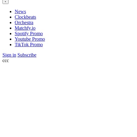
News
Clockbeats
Orchestra
Matchfy.io
Spotify Promo
Youtube Promo
TikTok Promo
Sign in
Subscribe
ссс