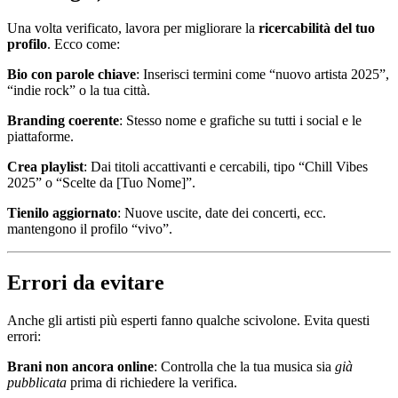
Una volta verificato, lavora per migliorare la
ricercabilità del tuo
profilo
. Ecco come:
Bio con parole chiave
: Inserisci termini come “nuovo artista 2025”,
“indie rock” o la tua città.
Branding coerente
: Stesso nome e grafiche su tutti i social e le
piattaforme.
Crea playlist
: Dai titoli accattivanti e cercabili, tipo “Chill Vibes
2025” o “Scelte da [Tuo Nome]”.
Tienilo aggiornato
: Nuove uscite, date dei concerti, ecc.
mantengono il profilo “vivo”.
Errori da evitare
Anche gli artisti più esperti fanno qualche scivolone. Evita questi
errori:
Brani non ancora online
: Controlla che la tua musica sia
già
pubblicata
prima di richiedere la verifica.