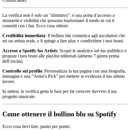
Cominciamo!
La verifica non è solo un "distintivo": è una porta d’accesso a
strumenti e visibilità che possono trasformare il modo in cui ti
connetti con i fan. Ecco cosa ottieni:
Credibilità immediata
: Il bollino blu comunica agli ascoltatori che
sei un artista reale, e li spinge a fare play e condividere i tuoi brani.
Accesso a Spotify for Artists
: Scopri le analytics sul tuo pubblico e
proponi i tuoi brani alle playlist editoriali (almeno 7 giorni prima
dell’uscita).
Controllo sul profilo
: Personalizza la tua pagina con una biografia,
immagini e una “Artist’s Pick” per mettere in evidenza il tuo ultimo
lavoro.
In sintesi, la verifica getta le basi per far crescere davvero il tuo
progetto musicale.
Come ottenere il bollino blu su Spotify
Ecco cosa devi fare, punto per punto: