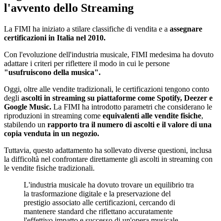
l'avvento dello Streaming
La FIMI ha iniziato a stilare classifiche di vendita e a
assegnare
certificazioni in Italia nel 2010.
Con l'evoluzione dell'industria musicale, FIMI medesima ha dovuto
adattare i criteri per riflettere il modo in cui le persone
"usufruiscono della musica".
Oggi, oltre alle vendite tradizionali, le certificazioni tengono conto
degli
ascolti in streaming su piattaforme come Spotify, Deezer e
Google Music.
La FIMI ha introdotto parametri che considerano le
riproduzioni in streaming come
equivalenti alle vendite fisiche
,
stabilendo un
rapporto tra il numero di ascolti e il valore di una
copia venduta in un negozio.
Tuttavia, questo adattamento ha sollevato diverse questioni, inclusa
la difficoltà nel confrontare direttamente gli ascolti in streaming con
le vendite fisiche tradizionali.
L'industria musicale ha dovuto trovare un equilibrio tra
la trasformazione digitale e la preservazione del
prestigio associato alle certificazioni, cercando di
mantenere standard che riflettano accuratamente
l'effettivo impatto e successo di un'opera musicale.