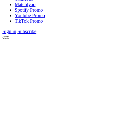
Matchfy.io
Spotify Promo
Youtube Promo
TikTok Promo
Sign in
Subscribe
ссс