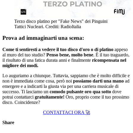
Terzo disco platino per "Fake News" dei Pinguini
Tattici Nucleari. Crediti: RadioItalia
Prova ad immaginarti una scena:
Come ti sentiresti a vedere il tuo disco d'oro
o di platino
appeso
al muro del tuo studio?
Penso bene, molto bene
. È il tuo traguardo,
il risultato di una fatica durata anni e finalmente
ricompensata nel
migliore dei modi.
Lo auguriamo a chiunque. Tuttavia, sappiamo che è molto difficile e
non è immediata come cosa, però noi
possiamo darti una mano
ad
emergere e a indicarti la giusta via per una carriera musicale di
successo. Ti lasciamo un
comodo pulsante oro qua sotto
dove
potrai contattarci
gratuitamente!
Oro, proprio come il tuo prossimo
disco. Coincidenze?
CONTATTACI ORA 🚀
Share