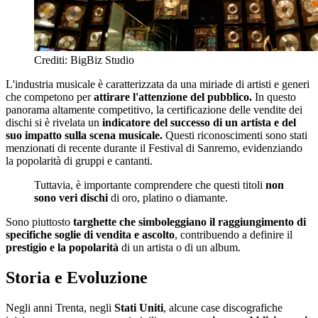
Crediti: BigBiz Studio
L'industria musicale è caratterizzata da una miriade di artisti e generi
che competono per
attirare l'attenzione del pubblico.
In questo
panorama altamente competitivo, la certificazione delle vendite dei
dischi si è rivelata un
indicatore del successo di un artista e del
suo impatto sulla scena musicale.
Questi riconoscimenti sono stati
menzionati di recente durante il Festival di Sanremo, evidenziando
la popolarità di gruppi e cantanti.
Tuttavia, è importante comprendere che questi titoli
non
sono veri dischi
di oro, platino o diamante.
Sono piuttosto
targhette che simboleggiano il raggiungimento di
specifiche soglie di vendita e ascolto
, contribuendo a definire il
prestigio e la popolarità
di un artista o di un album.
Storia e Evoluzione
Negli anni Trenta, negli
Stati Uniti
, alcune case discografiche