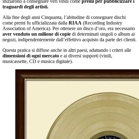
iniziarono a consegnare veri vinili come
premi per pubblicizzare i
traguardi degli artisti.
Alla fine degli anni Cinquanta, l’abitudine di consegnare dischi
come premi fu ufficializzata dalla
RIAA
(Recording Industry
Association of America). Per ottenere un disco d’oro, era necessario
aver venduto un milione di copie
di determinati singoli o album ai
negozi, indipendentemente dall’effettivo acquisto da parte dei clienti.
Questa pratica si diffuse anche in altri paesi, adattando i criteri alle
dimensioni di ogni mercato
e ai diversi supporti (vinili,
musicassette, CD e musica digitale).