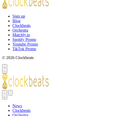
Sign up
Blog
Clockbeats
Orchestra
Matchfy.io
Spotify Promo
Youtube Promo
TikTok Promo
© 2026 Clockbeats
News
Clockbeats
Orchestra