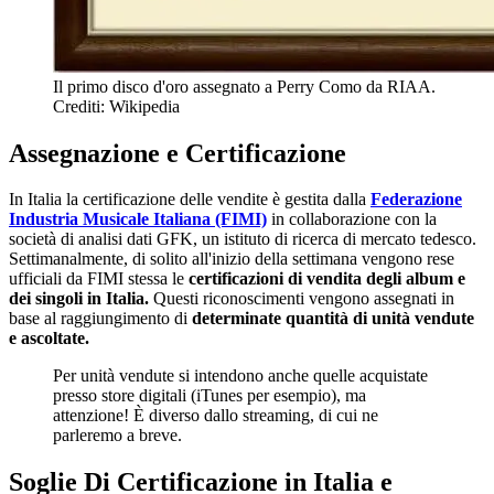
Il primo disco d'oro assegnato a Perry Como da RIAA.
Crediti: Wikipedia
Assegnazione e Certificazione
In Italia la certificazione delle vendite è gestita dalla
Federazione
Industria Musicale Italiana
(FIMI)
in collaborazione con la
società di analisi dati GFK, un istituto di ricerca di mercato tedesco.
Settimanalmente, di solito all'inizio della settimana vengono rese
ufficiali da FIMI stessa le
certificazioni di vendita degli album e
dei singoli in Italia.
Questi riconoscimenti vengono assegnati in
base al raggiungimento di
determinate quantità di unità vendute
e ascoltate.
Per unità vendute si intendono anche quelle acquistate
presso store digitali (iTunes per esempio), ma
attenzione! È diverso dallo streaming, di cui ne
parleremo a breve.
Soglie Di Certificazione in Italia e