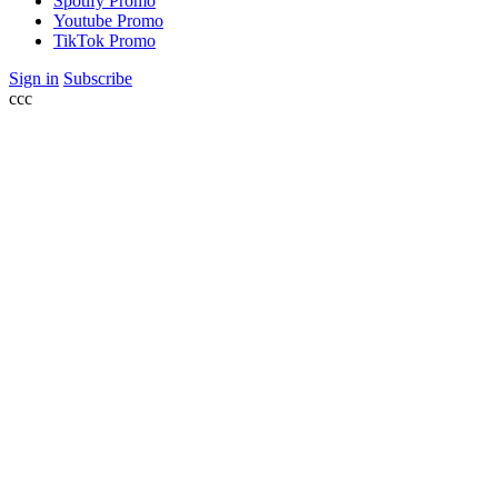
Spotify Promo
Youtube Promo
TikTok Promo
Sign in
Subscribe
ссс