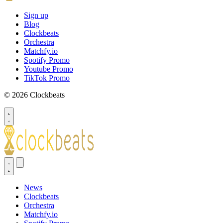
Sign up
Blog
Clockbeats
Orchestra
Matchfy.io
Spotify Promo
Youtube Promo
TikTok Promo
© 2026 Clockbeats
News
Clockbeats
Orchestra
Matchfy.io