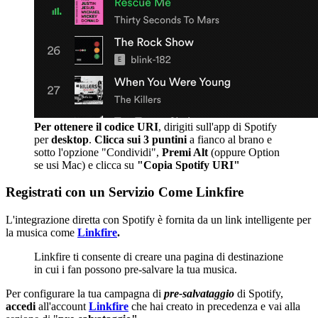
Per ottenere il codice URI
, dirigiti sull'app di Spotify
per
desktop
.
Clicca sui 3 puntini
a fianco al brano e
sotto l'opzione "Condividi",
Premi Alt
(oppure Option
se usi Mac) e clicca su
"Copia Spotify URI"
Registrati con un Servizio Come Linkfire
L'integrazione diretta con Spotify è fornita da un link intelligente per
la musica come
Linkfire
.
Linkfire ti consente di creare una pagina di destinazione
in cui i fan possono pre-salvare la tua musica.
Per configurare la tua campagna di
pre-salvataggio
di Spotify,
accedi
all'account
Linkfire
che hai creato in precedenza e vai alla