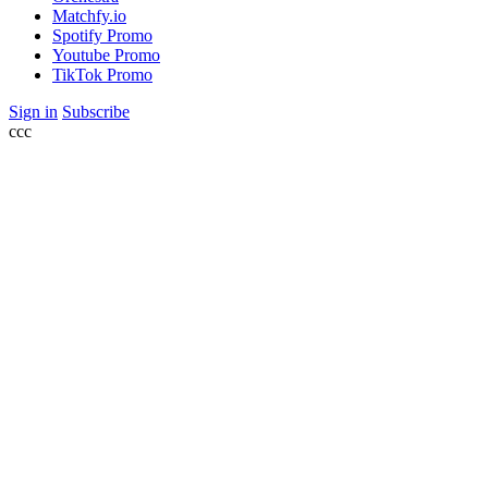
Matchfy.io
Spotify Promo
Youtube Promo
TikTok Promo
Sign in
Subscribe
ссс