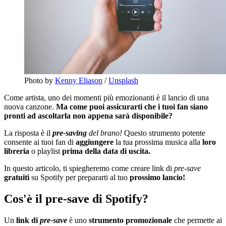
Photo by
Kenny Eliason
/
Unsplash
Come artista, uno dei momenti più emozionanti è il lancio di una
nuova canzone.
Ma come puoi assicurarti che i tuoi fan siano
pronti ad ascoltarla non appena sarà disponibile?
La risposta è il
pre-saving
del brano!
Questo strumento potente
consente ai tuoi fan di
aggiungere
la tua prossima musica alla
loro
libreria
o playlist
prima della data di uscita.
In questo articolo, ti spiegheremo come creare link di
pre-save
gratuiti
su Spotify per prepararti al tuo
prossimo
lancio!
Cos'è il pre-save di Spotify?
Un
link di
pre-sav
e
è uno
strumento
promozionale
che permette ai