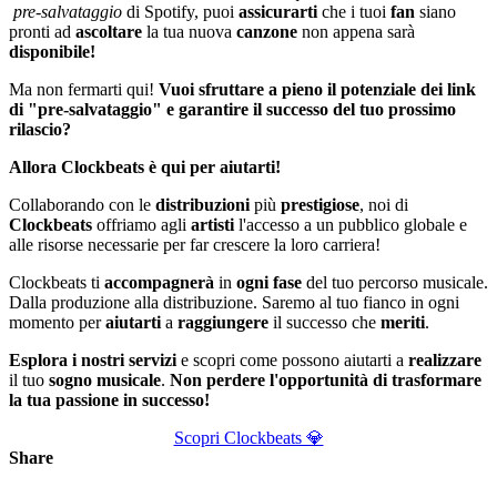
pre-salvataggio
di Spotify, puoi
assicurarti
che i tuoi
fan
siano
pronti ad
ascoltare
la tua nuova
canzone
non appena sarà
disponibile!
Ma non fermarti qui!
Vuoi sfruttare a pieno il potenziale dei link
di "pre-salvataggio" e garantire il successo del tuo prossimo
rilascio?
Allora Clockbeats è qui per aiutarti!
Collaborando con le
distribuzioni
più
prestigiose
, noi di
Clockbeats
offriamo agli
artisti
l'accesso a un pubblico globale e
alle risorse necessarie per far crescere la loro carriera!
Clockbeats ti
accompagnerà
in
ogni fase
del tuo percorso musicale.
Dalla produzione alla distribuzione. Saremo al tuo fianco in ogni
momento per
aiutarti
a
raggiungere
il successo che
meriti
.
Esplora i nostri servizi
e scopri come possono aiutarti a
realizzare
il tuo
sogno
musicale
.
Non perdere l'opportunità di trasformare
la tua passione in successo!
Scopri Clockbeats 💎
Share