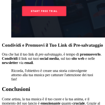
Condividi e Promuovi il Tuo Link di Pre-salvataggio
Ora che hai il tuo link di
pre-salvataggio
, è tempo di
promuoverlo
.
Condividi
il link sui tuoi
social media
, sul tuo
sito
web
e nelle
newsletter
via
email
.
Ricorda, l'obiettivo è creare una storia coinvolgente
attorno alla tua musica per catturare l'attenzione dei tuoi
fan!
Conclusioni
Come artista, la tua musica è il tuo cuore e la tua anima, e il
momento del suo lancio è
emozionante
quanto
cruciale
. Grazie al