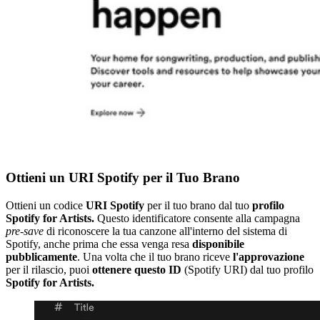
Ottieni un URI Spotify per il Tuo Brano
Ottieni un codice
URI
Spotify
per il tuo brano dal tuo
profilo
Spotify for Artists.
Questo identificatore consente alla campagna
pre-save
di riconoscere la tua canzone all'interno del sistema di
Spotify, anche prima che essa venga resa
disponibile
pubblicamente
. Una volta che il tuo brano riceve
l'approvazione
per il rilascio, puoi
ottenere
questo
ID
(Spotify URI) dal tuo profilo
Spotify for Artists.