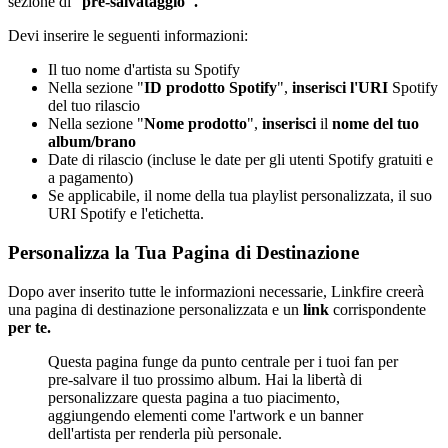
sezione di "
pre-salvataggio".
Devi inserire le seguenti informazioni:
Il tuo nome d'artista su Spotify
Nella sezione "
ID prodotto Spotify
",
inserisci
l'URI
Spotify
del tuo rilascio
Nella sezione "
Nome prodotto
",
inserisci
il
nome del tuo
album/brano
Date di rilascio (incluse le date per gli utenti Spotify gratuiti e
a pagamento)
Se applicabile, il nome della tua playlist personalizzata, il suo
URI Spotify e l'etichetta.
Personalizza la Tua Pagina di Destinazione
Dopo aver inserito tutte le informazioni necessarie, Linkfire creerà
una pagina di destinazione personalizzata e un
link
corrispondente
per te.
Questa pagina funge da punto centrale per i tuoi fan per
pre-salvare il tuo prossimo album. Hai la libertà di
personalizzare questa pagina a tuo piacimento,
aggiungendo elementi come l'artwork e un banner
dell'artista per renderla più personale.