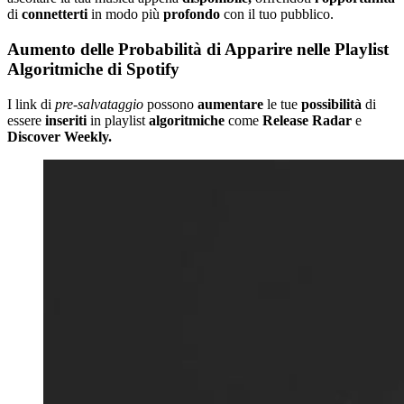
di
connetterti
in modo più
profondo
con il tuo pubblico.
Aumento delle Probabilità di Apparire nelle Playlist
Algoritmiche di Spotify
I link di
pre-salvataggio
possono
aumentare
le tue
possibilità
di
essere
inseriti
in playlist
algoritmiche
come
Release Radar
e
Discover Weekly.