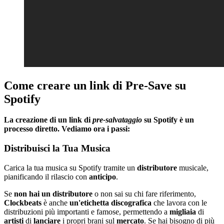
Come creare un link di Pre-Save su
Spotify
La creazione di un link di
pre-salvataggio
su Spotify è un
processo diretto. Vediamo ora i passi:
Distribuisci la Tua Musica
Carica la tua musica su Spotify tramite un
distributore
musicale,
pianificando il rilascio con
anticipo
.
Se
non hai un distributore
o non sai su chi fare riferimento,
Clockbeats
è anche
un'etichetta
discografica
che lavora con le
distribuzioni più importanti e famose, permettendo a
migliaia
di
artisti
di
lanciare
i propri brani sul
mercato
. Se hai bisogno di più