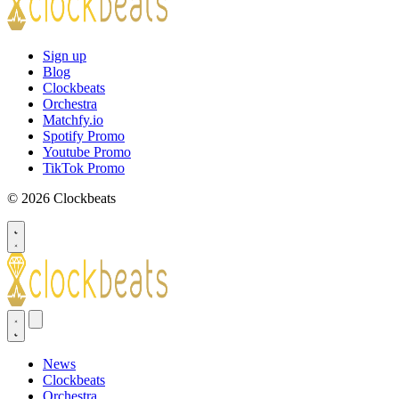
Sign up
Blog
Clockbeats
Orchestra
Matchfy.io
Spotify Promo
Youtube Promo
TikTok Promo
© 2026 Clockbeats
News
Clockbeats
Orchestra