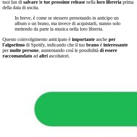
tuoi fan di
salvare
l
e tue prossime release
nella
loro
libreria
prima
della data di uscita.
In breve, è come se stessero prenotando in anticipo un
album o un brano, ma invece di acquistarli, stanno solo
mettendo da parte la musica nella loro libreria.
Questo coinvolgimento anticipato è
importante
anche
per
l'algoritmo
di Spotify, indicando che il tuo
brano
è
interessante
per
molte
persone
, aumentando così le possibilità
di essere
raccomandato
ad
altri
ascoltatori.