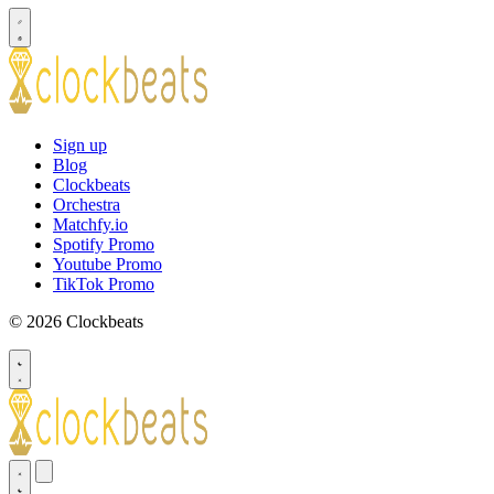
Sign up
Blog
Clockbeats
Orchestra
Matchfy.io
Spotify Promo
Youtube Promo
TikTok Promo
© 2026 Clockbeats