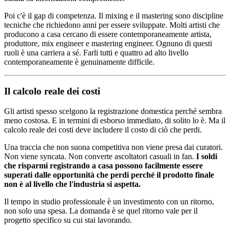
Poi c'è il gap di competenza. Il mixing e il mastering sono discipline
tecniche che richiedono anni per essere sviluppate. Molti artisti che
producono a casa cercano di essere contemporaneamente artista,
produttore, mix engineer e mastering engineer. Ognuno di questi
ruoli è una carriera a sé. Farli tutti e quattro ad alto livello
contemporaneamente è genuinamente difficile.
Il calcolo reale dei costi
Gli artisti spesso scelgono la registrazione domestica perché sembra
meno costosa. E in termini di esborso immediato, di solito lo è. Ma il
calcolo reale dei costi deve includere il costo di ciò che perdi.
Una traccia che non suona competitiva non viene presa dai curatori.
Non viene syncata. Non converte ascoltatori casuali in fan.
I soldi
che risparmi registrando a casa possono facilmente essere
superati dalle opportunità che perdi perché il prodotto finale
non è al livello che l'industria si aspetta.
Il tempo in studio professionale è un investimento con un ritorno,
non solo una spesa. La domanda è se quel ritorno vale per il
progetto specifico su cui stai lavorando.