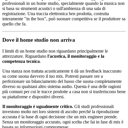
professionali in un home studio, specialmente quando la musica non
si basa su strumenti acustici o sull'ambienza di una sala di
registrazione. Una traccia elettronica ben prodotta, costruita
interamente "in the box", può suonare competitiva se il produttore sa
quello che fa.
Dove il home studio non arriva
I limiti di un home studio non riguardano principalmente le
attrezzature. Riguardano
l'acustica, il monitoraggio e la
competenza tecnica
.
Una stanza non trattata acusticamente ti dà un feedback inaccurato
su come suona davvero il tuo mix. Potresti passare ore a
perfezionare un bilanciamento del basso che suona completamente
diverso su qualsiasi altro sistema audio. Questa è una delle ragioni
più comuni per cui le tracce prodotte a casa non si trasferiscono bene
su piattaforme e dispositivi diversi.
Il monitoraggio è ugualmente critico.
Gli studi professionali
investono molto nei loro sistemi di ascolto perché la riproduzione
accurata è la base di ogni decisione che un mix engineer prende.
Senza un monitoraggio accurato, ogni scelta che fai in fase di mix è
basata su informazioni compromesse.