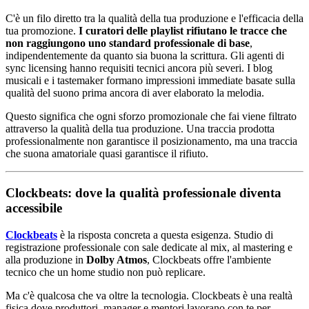
C'è un filo diretto tra la qualità della tua produzione e l'efficacia della
tua promozione.
I curatori delle playlist rifiutano le tracce che
non raggiungono uno standard professionale di base
,
indipendentemente da quanto sia buona la scrittura. Gli agenti di
sync licensing hanno requisiti tecnici ancora più severi. I blog
musicali e i tastemaker formano impressioni immediate basate sulla
qualità del suono prima ancora di aver elaborato la melodia.
Questo significa che ogni sforzo promozionale che fai viene filtrato
attraverso la qualità della tua produzione. Una traccia prodotta
professionalmente non garantisce il posizionamento, ma una traccia
che suona amatoriale quasi garantisce il rifiuto.
Clockbeats: dove la qualità professionale diventa
accessibile
Clockbeats
è la risposta concreta a questa esigenza. Studio di
registrazione professionale con sale dedicate al mix, al mastering e
alla produzione in
Dolby Atmos
, Clockbeats offre l'ambiente
tecnico che un home studio non può replicare.
Ma c'è qualcosa che va oltre la tecnologia. Clockbeats è una realtà
fisica dove produttori, manager e mentori lavorano con te per