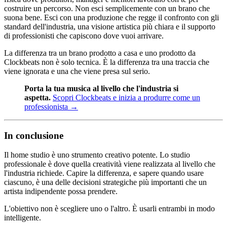
costruire un percorso. Non esci semplicemente con un brano che
suona bene. Esci con una produzione che regge il confronto con gli
standard dell'industria, una visione artistica più chiara e il supporto
di professionisti che capiscono dove vuoi arrivare.
La differenza tra un brano prodotto a casa e uno prodotto da
Clockbeats non è solo tecnica. È la differenza tra una traccia che
viene ignorata e una che viene presa sul serio.
Porta la tua musica al livello che l'industria si
aspetta.
Scopri Clockbeats e inizia a produrre come un
professionista →
In conclusione
Il home studio è uno strumento creativo potente. Lo studio
professionale è dove quella creatività viene realizzata al livello che
l'industria richiede. Capire la differenza, e sapere quando usare
ciascuno, è una delle decisioni strategiche più importanti che un
artista indipendente possa prendere.
L'obiettivo non è scegliere uno o l'altro. È usarli entrambi in modo
intelligente.