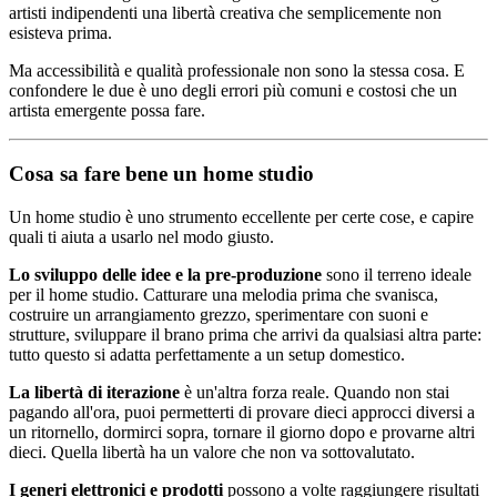
artisti indipendenti una libertà creativa che semplicemente non
esisteva prima.
Ma accessibilità e qualità professionale non sono la stessa cosa. E
confondere le due è uno degli errori più comuni e costosi che un
artista emergente possa fare.
Cosa sa fare bene un home studio
Un home studio è uno strumento eccellente per certe cose, e capire
quali ti aiuta a usarlo nel modo giusto.
Lo sviluppo delle idee e la pre-produzione
sono il terreno ideale
per il home studio. Catturare una melodia prima che svanisca,
costruire un arrangiamento grezzo, sperimentare con suoni e
strutture, sviluppare il brano prima che arrivi da qualsiasi altra parte:
tutto questo si adatta perfettamente a un setup domestico.
La libertà di iterazione
è un'altra forza reale. Quando non stai
pagando all'ora, puoi permetterti di provare dieci approcci diversi a
un ritornello, dormirci sopra, tornare il giorno dopo e provarne altri
dieci. Quella libertà ha un valore che non va sottovalutato.
I generi elettronici e prodotti
possono a volte raggiungere risultati