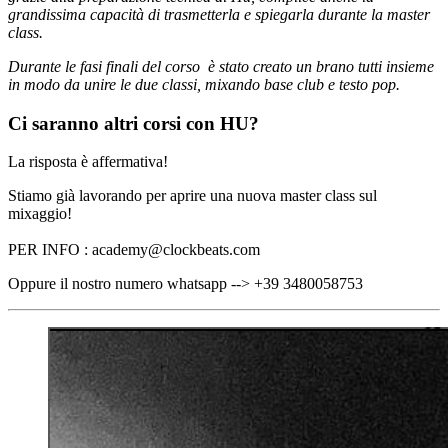
grandissima capacità di trasmetterla e spiegarla durante la master
class.
Durante le fasi finali del corso è stato creato un brano tutti insieme
in modo da unire le due classi, mixando base club e testo pop.
Ci saranno altri corsi con HU?
La risposta è affermativa!
Stiamo già lavorando per aprire una nuova master class sul
mixaggio!
PER INFO :
academy@clockbeats.com
Oppure il nostro numero whatsapp --> +39 3480058753