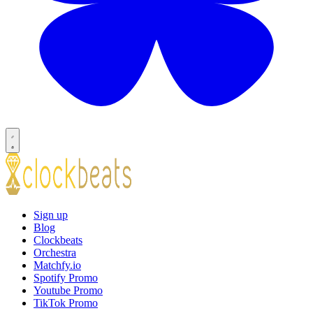
Sign up
Blog
Clockbeats
Orchestra
Matchfy.io
Spotify Promo
Youtube Promo
TikTok Promo