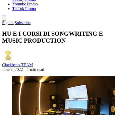
Youtube Promo
TikTok Promo
Sign in
Subscribe
HU E I CORSI DI SONGWRITING E
MUSIC PRODUCTION
Clockbeats TEAM
June 7, 2022
–
1 min read