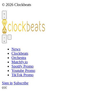
© 2026 Clockbeats
News
Clockbeats
Orchestra
Matchfy.io
Spotify Promo
Youtube Promo
TikTok Promo
Sign in
Subscribe
ссс