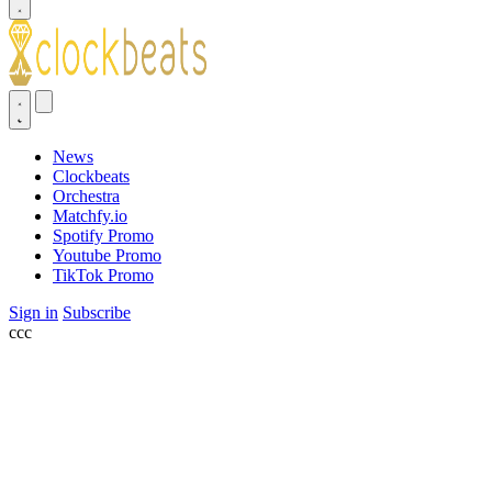
News
Clockbeats
Orchestra
Matchfy.io
Spotify Promo
Youtube Promo
TikTok Promo
Sign in
Subscribe
ссс