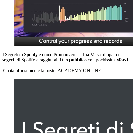
I Segreti di Spotify e come Promuovere la Tua MusicaImpara i
segreti
di Spotify e raggiungi il tuo
pubblico
con pochissimi
sforzi
.
È nata ufficialmente la nostra ACADEMY ONLINE!