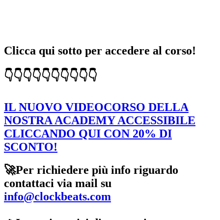
Clicca qui sotto per accedere al corso!
👇👇👇👇👇👇👇👇👇👇
IL NUOVO VIDEOCORSO DELLA
NOSTRA ACADEMY ACCESSIBILE
CLICCANDO QUI CON 20% DI
SCONTO!
🚀Per richiedere più info riguardo
contattaci via mail su
info@clockbeats.com