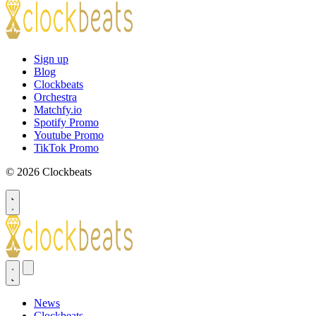
Sign up
Blog
Clockbeats
Orchestra
Matchfy.io
Spotify Promo
Youtube Promo
TikTok Promo
© 2026 Clockbeats
News
Clockbeats