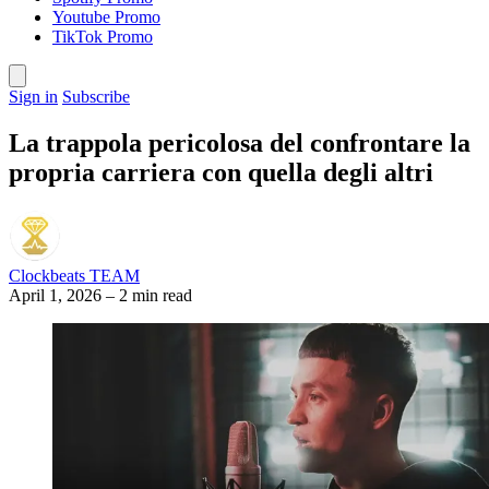
Youtube Promo
TikTok Promo
Sign in
Subscribe
La trappola pericolosa del confrontare la
propria carriera con quella degli altri
Clockbeats TEAM
April 1, 2026
–
2 min read