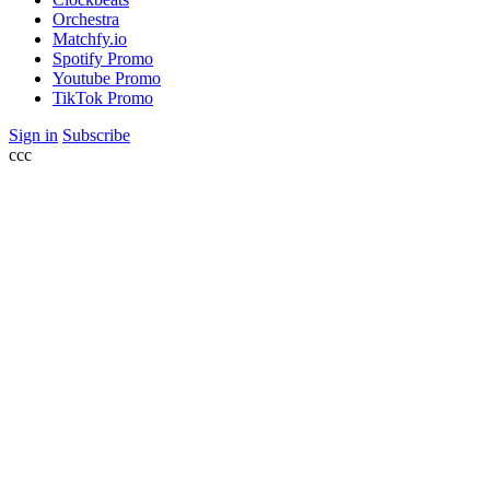
Orchestra
Matchfy.io
Spotify Promo
Youtube Promo
TikTok Promo
Sign in
Subscribe
ссс