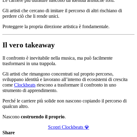
Le carriere più durature nascono da identità artistiche forti.
Gli artisti che cercano di imitare il percorso di altri rischiano di
perdere ciò che li rende unici.
Proteggere la propria direzione artistica è fondamentale.
Il vero takeaway
Il confronto è inevitabile nella musica, ma può facilmente
trasformarsi in una trappola.
Gli artisti che rimangono concentrati sul proprio percorso,
sviluppano identità e lavorano all’interno di ecosistemi di crescita
come
Clockbeats
riescono a trasformare il confronto in uno
strumento di apprendimento.
Perché le carriere più solide non nascono copiando il percorso di
qualcun altro.
Nascono
costruendo il proprio
.
Scopri Clockbeats 💎
Share