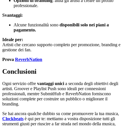
Opzioni di branding
: aiuta gli artisti a creare un profilo
professionale.
Svantaggi:
Alcune funzionalità sono
disponibili solo nei piani a
pagamento.
Ideale per:
Artisti che cercano supporto completo per promozione, branding e
gestione dei fan.
Prova
ReverbNation
Conclusioni
Ogni servizio offre
vantaggi unici
a seconda degli obiettivi degli
artisti. Groover e Playlist Push sono ideali per connessioni
professionali, mentre SubmitHub e ReverbNation forniscono
soluzioni complete per costruire un pubblico o migliorare il
branding.
Se hai ancora qualche dubbio su come promuovere la tua musica,
Clockbeats
è qui per te: mettiamo a vostra disposizione tutti gli
strumenti giusti per riuscire a far strada nel mondo della musica,