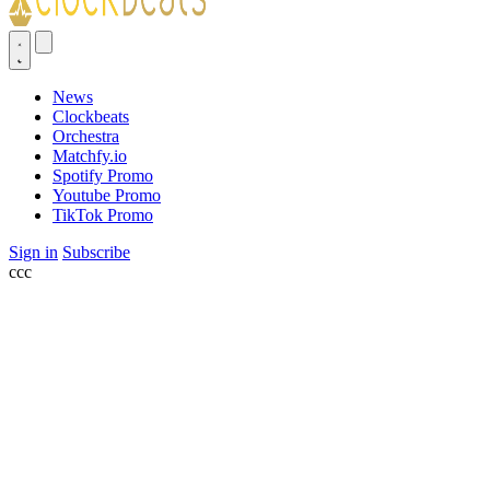
News
Clockbeats
Orchestra
Matchfy.io
Spotify Promo
Youtube Promo
TikTok Promo
Sign in
Subscribe
ссс