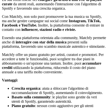
curate
da utenti reali, aumentando l'interazione con l'algoritmo di
Spotify e favorendo una crescita organica.
Con Matchfy, non solo puoi promuovere la tua musica su Spotify,
ma anche gestire campagne sui social come
Instagram, TikTok,
Facebook e YouTube.
Inoltre, la piattaforma consente di entrare in
contatto con
influencer, stazioni radio e riviste.
Essendo una piattaforma orientata alla community, Matchfy permette
anche di
interagire con star della musica
presenti sulla
piattaforma, favorendo uno scambio musicale autentico e stimolante.
Matchfy offre un piano gratuito per artisti, curatori e promotori. Per
accedere a tutte le funzionalità, puoi scegliere tra due piani in
abbonamento o un'opzione una tantum. Inoltre, puoi
accumulare
crediti
utilizzando la piattaforma, riducendo il costo del piano
annuale a una tariffa molto conveniente.
Vantaggi:
Crescita organica
: aiuta a sbloccare l'algoritmo di
raccomandazione di Spotify, aumentando il coinvolgimento.
Basato sulla community
: le playlist sono gestite da veri
utenti di Spotify, garantendo autenticità.
Piano gratuito
: nessun costo aggiuntivo per gli utenti