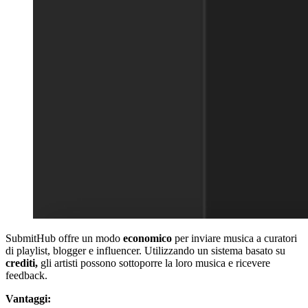
SubmitHub offre un modo
economico
per inviare musica a curatori
di playlist, blogger e influencer. Utilizzando un sistema basato su
crediti,
gli artisti possono sottoporre la loro musica e ricevere
feedback.
Vantaggi: