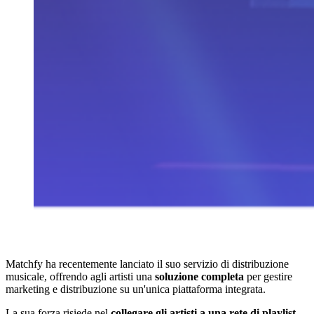
Matchfy ha recentemente lanciato il suo servizio di distribuzione
musicale, offrendo agli artisti una
soluzione completa
per gestire
marketing e distribuzione su un'unica piattaforma integrata.
La sua forza risiede nel
collegare gli artisti a una rete di playlist