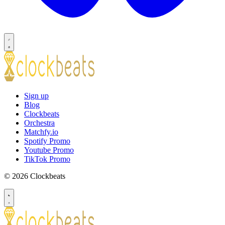
Sign up
Blog
Clockbeats
Orchestra
Matchfy.io
Spotify Promo
Youtube Promo
TikTok Promo
© 2026 Clockbeats