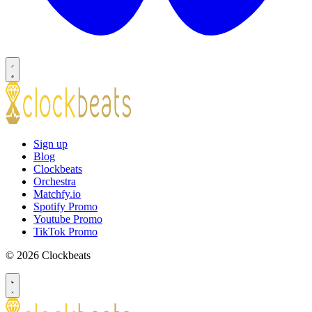
Sign up
Blog
Clockbeats
Orchestra
Matchfy.io
Spotify Promo
Youtube Promo
TikTok Promo
© 2026 Clockbeats