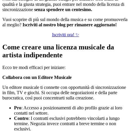
qualità e la giusta strategia, puoi entrare nel mondo della licenza di
sincronizzazione
senza spendere un centesimo.
Vuoi scoprire di più sul mondo della musica e su come promuoverla
al meglio?
Iscriviti al nostro blog per rimanere aggiornato!
Iscriviti ora! ✨
Come creare una licenza musicale da
artista indipendente
Ecco tre modi efficaci per iniziare:
Collabora con un Editore Musicale
Un editore musicale ti connette con opportunità di sincronizzazione
in film, TV e giochi. Si occupa delle negoziazioni e della parte
burocratica, così puoi concentrarti sulla creazione.
Pro
: Accesso a posizionamenti di alto profilo grazie ai loro
contatti nel settore.
Contro
: I contratti esclusivi potrebbero vincolarti a lungo
termine. Negozia invece contratti a breve termine o non
esclusivi.