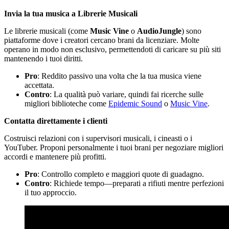
Invia la tua musica a Librerie Musicali
Le librerie musicali (come
Music Vine
o
AudioJungle
) sono
piattaforme dove i creatori cercano brani da licenziare. Molte
operano in modo non esclusivo, permettendoti di caricare su più siti
mantenendo i tuoi diritti.
Pro
: Reddito passivo una volta che la tua musica viene
accettata.
Contro
: La qualità può variare, quindi fai ricerche sulle
migliori biblioteche come
Epidemic Sound
o
Music Vine
.
Contatta direttamente i clienti
Costruisci relazioni con i supervisori musicali, i cineasti o i
YouTuber. Proponi personalmente i tuoi brani per negoziare migliori
accordi e mantenere più profitti.
Pro
: Controllo completo e maggiori quote di guadagno.
Contro
: Richiede tempo—preparati a rifiuti mentre perfezioni
il tuo approccio.