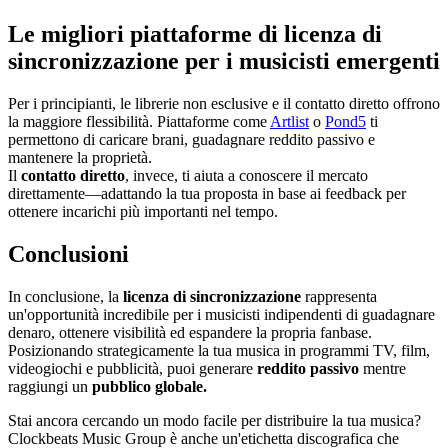
Le migliori piattaforme di licenza di
sincronizzazione per i musicisti emergenti
Per i principianti, le librerie non esclusive e il contatto diretto offrono
la maggiore flessibilità. Piattaforme come
Artlist
o
Pond5
ti
permettono di caricare brani, guadagnare reddito passivo e
mantenere la proprietà.
Il
contatto diretto
, invece, ti aiuta a conoscere il mercato
direttamente—adattando la tua proposta in base ai feedback per
ottenere incarichi più importanti nel tempo.
Conclusioni
In conclusione, la
licenza di sincronizzazione
rappresenta
un'opportunità incredibile per i musicisti indipendenti di guadagnare
denaro, ottenere visibilità ed espandere la propria fanbase.
Posizionando strategicamente la tua musica in programmi TV, film,
videogiochi e pubblicità, puoi generare
reddito passivo
mentre
raggiungi un
pubblico globale.
Stai ancora cercando un modo facile per distribuire la tua musica?
Clockbeats Music Group è anche un'etichetta discografica che