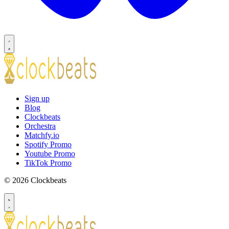
Sign up
Blog
Clockbeats
Orchestra
Matchfy.io
Spotify Promo
Youtube Promo
TikTok Promo
© 2026 Clockbeats