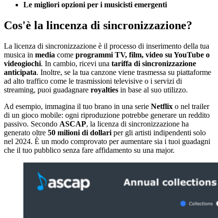
Le migliori opzioni per i musicisti emergenti
Cos'è la lincenza di sincronizzazione?
La licenza di sincronizzazione è il processo di inserimento della tua
musica in
media
come
programmi TV, film, video su YouTube o
videogiochi
. In cambio, ricevi una
tariffa di sincronizzazione
anticipata
. Inoltre, se la tua canzone viene trasmessa su piattaforme
ad alto traffico come le trasmissioni televisive o i servizi di
streaming, puoi guadagnare
royalties
in base al suo utilizzo.
Ad esempio, immagina il tuo brano in una serie
Netflix
o nel trailer
di un gioco mobile: ogni riproduzione potrebbe generare un reddito
passivo. Secondo
ASCAP
, la licenza di sincronizzazione ha
generato oltre
50 milioni di dollari
per gli artisti indipendenti solo
nel 2024. È un modo comprovato per aumentare sia i tuoi guadagni
che il tuo pubblico senza fare affidamento su una major.