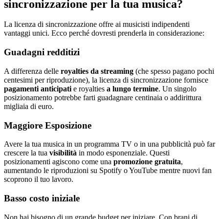
sincronizzazione per la tua musica?
La licenza di sincronizzazione offre ai musicisti indipendenti
vantaggi unici. Ecco perché dovresti prenderla in considerazione:
Guadagni redditizi
A differenza delle
royalties da streaming
(che spesso pagano pochi
centesimi per riproduzione), la licenza di sincronizzazione fornisce
pagamenti anticipati
e royalties
a lungo termine
. Un singolo
posizionamento potrebbe farti guadagnare centinaia o addirittura
migliaia di euro.
Maggiore Esposizione
Avere la tua musica in un programma TV o in una pubblicità può far
crescere la tua
visibilità
in modo esponenziale. Questi
posizionamenti agiscono come una
promozione gratuita
,
aumentando le riproduzioni su Spotify o YouTube mentre nuovi fan
scoprono il tuo lavoro.
Basso costo iniziale
Non hai bisogno di un grande budget per iniziare. Con brani di