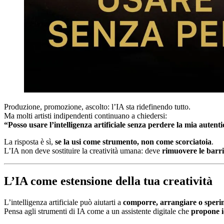
Produzione, promozione, ascolto: l’IA sta ridefinendo tutto.
Ma molti artisti indipendenti continuano a chiedersi:
“Posso usare l’intelligenza artificiale senza perdere la mia autenti
La risposta è sì,
se la usi come strumento, non come scorciatoia
.
L’IA non deve sostituire la creatività umana: deve
rimuovere le barrie
L’IA come estensione della tua creatività
L’intelligenza artificiale può aiutarti a
comporre, arrangiare o speri
Pensa agli strumenti di IA come a un assistente digitale che
propone i