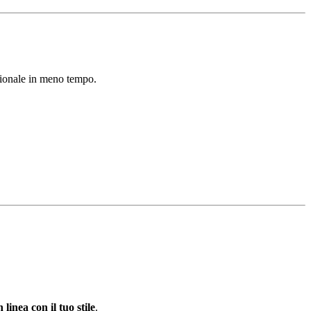
sionale in meno tempo.
n linea con il tuo stile
.