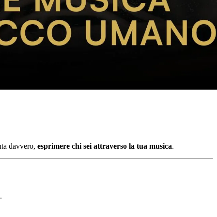
onta davvero,
esprimere chi sei attraverso la tua musica
.
.