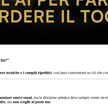
cità?”
re tecniche e i compiti ripetitivi
, così puoi concentrarti su ciò che c
mentare nuovi suoni
, ma la direzione artistica deve sempre venire da te
dee
, ma
non sceglie al posto tuo
.