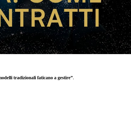
odelli tradizionali faticano a gestire”
.