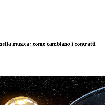
e nella musica: come cambiano i contratti