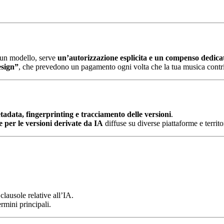
e un modello, serve
un’autorizzazione esplicita e un compenso dedica
esign”
, che prevedono un pagamento ogni volta che la tua musica contri
tadata, fingerprinting e tracciamento delle versioni
.
 per le versioni derivate da IA
diffuse su diverse piattaforme e territo
clausole relative all’IA.
rmini principali.