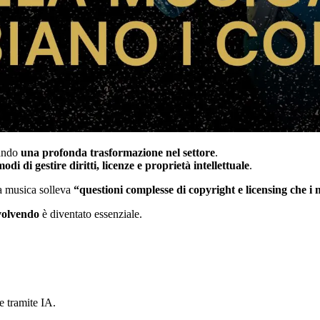
rando
una profonda trasformazione nel settore
.
odi di gestire diritti, licenze e proprietà intellettuale
.
la musica solleva
“questioni complesse di copyright e licensing che i m
evolvendo
è diventato essenziale.
e tramite IA.