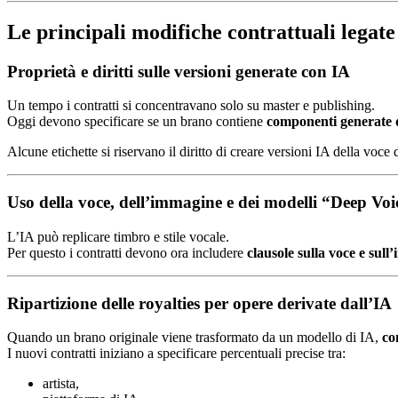
Le principali modifiche contrattuali legate
Proprietà e diritti sulle versioni generate con IA
Un tempo i contratti si concentravano solo su master e publishing.
Oggi devono specificare se un brano contiene
componenti generate 
Alcune etichette si riservano il diritto di creare versioni IA della voce d
Uso della voce, dell’immagine e dei modelli “Deep Voi
L’IA può replicare timbro e stile vocale.
Per questo i contratti devono ora includere
clausole sulla voce e sul
Ripartizione delle royalties per opere derivate dall’IA
Quando un brano originale viene trasformato da un modello di IA,
co
I nuovi contratti iniziano a specificare percentuali precise tra:
artista,