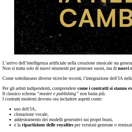
L’arrivo dell’intelligenza artificiale nella creazione musicale sta gene
Non si tratta solo di nuovi strumenti per generare suoni, ma di
nuovi m
Come sottolineano diverse ricerche recenti, l’integrazione dell’IA nel
Per gli artisti indipendenti, comprendere
come i contratti si stanno 
Il classico schema
“master e publishing”
non basta più.
I contratti moderni devono ora includere aspetti come:
uso dell’IA,
clonazione vocale,
addestramento dei modelli generativi sui propri brani,
e la
ripartizione delle royalties
per versioni generate o remixat