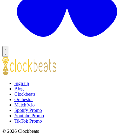
Sign up
Blog
Clockbeats
Orchestra
Matchfy.io
Spotify Promo
Youtube Promo
TikTok Promo
© 2026 Clockbeats