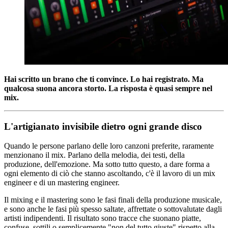
Hai scritto un brano che ti convince. Lo hai registrato. Ma
qualcosa suona ancora storto. La risposta è quasi sempre nel
mix.
L'artigianato invisibile dietro ogni grande disco
Quando le persone parlano delle loro canzoni preferite, raramente
menzionano il mix. Parlano della melodia, dei testi, della
produzione, dell'emozione. Ma sotto tutto questo, a dare forma a
ogni elemento di ciò che stanno ascoltando, c'è il lavoro di un mix
engineer e di un mastering engineer.
Il mixing e il mastering sono le fasi finali della produzione musicale,
e sono anche le fasi più spesso saltate, affrettate o sottovalutate dagli
artisti indipendenti. Il risultato sono tracce che suonano piatte,
confuse, sottili o semplicemente "non del tutto giuste" rispetto alla