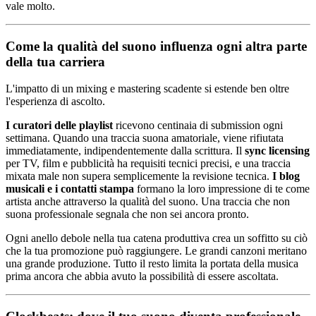
vale molto.
Come la qualità del suono influenza ogni altra parte
della tua carriera
L'impatto di un mixing e mastering scadente si estende ben oltre
l'esperienza di ascolto.
I curatori delle playlist
ricevono centinaia di submission ogni
settimana. Quando una traccia suona amatoriale, viene rifiutata
immediatamente, indipendentemente dalla scrittura. Il
sync licensing
per TV, film e pubblicità ha requisiti tecnici precisi, e una traccia
mixata male non supera semplicemente la revisione tecnica.
I blog
musicali e i contatti stampa
formano la loro impressione di te come
artista anche attraverso la qualità del suono. Una traccia che non
suona professionale segnala che non sei ancora pronto.
Ogni anello debole nella tua catena produttiva crea un soffitto su ciò
che la tua promozione può raggiungere. Le grandi canzoni meritano
una grande produzione. Tutto il resto limita la portata della musica
prima ancora che abbia avuto la possibilità di essere ascoltata.