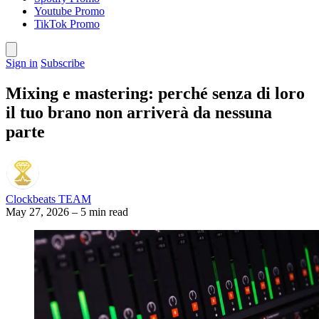
Youtube Promo
TikTok Promo
Sign in
Subscribe
Mixing e mastering: perché senza di loro
il tuo brano non arriverà da nessuna
parte
Clockbeats TEAM
May 27, 2026
–
5 min read