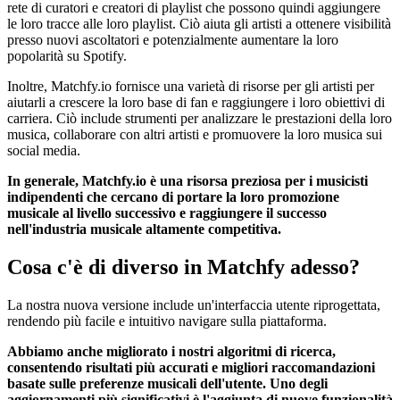
rete di curatori e creatori di playlist che possono quindi aggiungere
le loro tracce alle loro playlist. Ciò aiuta gli artisti a ottenere visibilità
presso nuovi ascoltatori e potenzialmente aumentare la loro
popolarità su Spotify.
Inoltre, Matchfy.io fornisce una varietà di risorse per gli artisti per
aiutarli a crescere la loro base di fan e raggiungere i loro obiettivi di
carriera. Ciò include strumenti per analizzare le prestazioni della loro
musica, collaborare con altri artisti e promuovere la loro musica sui
social media.
In generale, Matchfy.io è una risorsa preziosa per i musicisti
indipendenti che cercano di portare la loro promozione
musicale al livello successivo e raggiungere il successo
nell'industria musicale altamente competitiva.
Cosa c'è di diverso in Matchfy adesso?
La nostra nuova versione include un'interfaccia utente riprogettata,
rendendo più facile e intuitivo navigare sulla piattaforma.
Abbiamo anche migliorato i nostri algoritmi di ricerca,
consentendo risultati più accurati e migliori raccomandazioni
basate sulle preferenze musicali dell'utente. Uno degli
aggiornamenti più significativi è l'aggiunta di nuove funzionalità