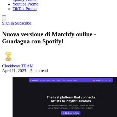
Youtube Promo
TikTok Promo
Sign in
Subscribe
Nuova versione di Matchfy online -
Guadagna con Spotify!
Clockbeats TEAM
April 11, 2023
–
5 min read