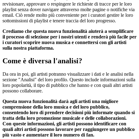
revisionare, approvare o respingere le richieste di tracce per le loro
playlist senza dover navigare attraverso molte pagine o notifiche via
email. Ciò rende molto più conveniente per i curatori gestire le loro
sottomissioni di playlist e tenere traccia del loro progresso.
Crediamo che questa nuova funzionalità aiuterà a semplificare
il processo di selezione per i nostri utenti e renderà più facile per
i curatori scoprire nuova musica e connettersi con gli artisti
sulla nostra piattaforma.
Come è diversa l'analisi?
Da ora in poi, gli artisti potranno visualizzare i dati e le analisi nella
sezione "Analisi" del loro profilo. Questo include informazioni sulla
loro popolarità, il tipo di pubblico che hanno e con quali altri artisti
possono collaborare.
Questa nuova funzionalità darà agli artisti una migliore
comprensione della loro musica e del loro pubblico,
consentendo loro di prendere decisioni più informate quando si
tratta della loro promozione musicale e delle collaborazioni.
Con queste informazioni, gli artisti possono identificare con
quali altri artisti possono lavorare per raggiungere un pubblico
più vasto e aumentare il loro numero di fan.