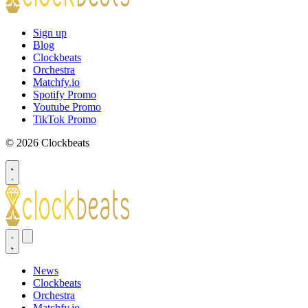
Sign up
Blog
Clockbeats
Orchestra
Matchfy.io
Spotify Promo
Youtube Promo
TikTok Promo
© 2026 Clockbeats
News
Clockbeats
Orchestra
Matchfy.io