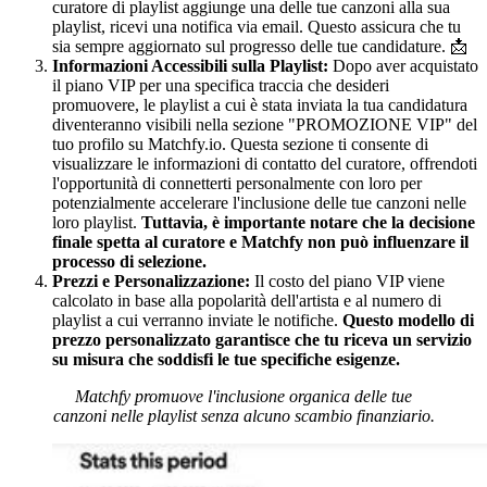
curatore di playlist aggiunge una delle tue canzoni alla sua
playlist, ricevi una notifica via email. Questo assicura che tu
sia sempre aggiornato sul progresso delle tue candidature. 📩
Informazioni Accessibili sulla Playlist:
Dopo aver acquistato
il piano VIP per una specifica traccia che desideri
promuovere, le playlist a cui è stata inviata la tua candidatura
diventeranno visibili nella sezione "PROMOZIONE VIP" del
tuo profilo su Matchfy.io. Questa sezione ti consente di
visualizzare le informazioni di contatto del curatore, offrendoti
l'opportunità di connetterti personalmente con loro per
potenzialmente accelerare l'inclusione delle tue canzoni nelle
loro playlist.
Tuttavia, è importante notare che la decisione
finale spetta al curatore e Matchfy non può influenzare il
processo di selezione.
Prezzi e Personalizzazione:
Il costo del piano VIP viene
calcolato in base alla popolarità dell'artista e al numero di
playlist a cui verranno inviate le notifiche.
Questo modello di
prezzo personalizzato garantisce che tu riceva un servizio
su misura che soddisfi le tue specifiche esigenze.
Matchfy promuove l'inclusione organica delle tue
canzoni nelle playlist senza alcuno scambio finanziario.