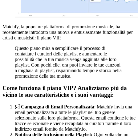
Matchfy, la popolare piattaforma di promozione musicale, ha
recentemente introdotto una nuova e entusiasmante funzionalità per
artisti e musicisti: il piano VIP.
Questo piano mira a semplificare il processo di
contattare i curatori delle playlist e aumentare le
possibilità che la tua musica venga aggiunta alle loro
playlist. Con pochi clic, ora puoi inviare le tue canzoni
a migliaia di playlist, risparmiando tempo e sforzo nella
promozione della tua musica.
Come funziona il piano VIP? Analizziamo più da
vicino le sue caratteristiche e i suoi vantaggi:
📨
Campagna di Email Personalizzata
: Matchfy invia una
email personalizzata a tutte le playlist nel tuo genere
selezionato sulla loro piattaforma. Questa email contiene le tue
tracce selezionate e viene recapitata ai curatori tramite il loro
indirizzo email fornito da Matchfy.io.
Notifica delle Inclusioni nella Playlist:
Ogni volta che un