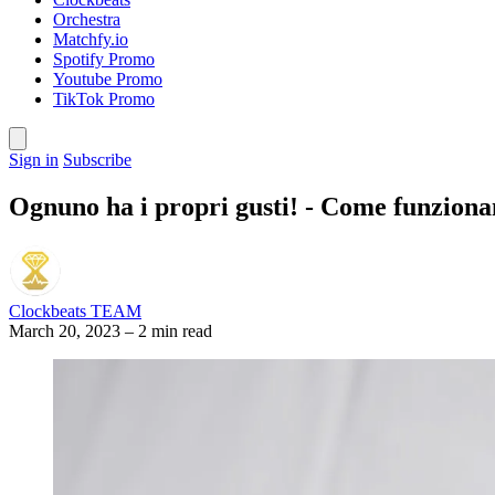
Orchestra
Matchfy.io
Spotify Promo
Youtube Promo
TikTok Promo
Sign in
Subscribe
Ognuno ha i propri gusti! - Come funzionano
Clockbeats TEAM
March 20, 2023
–
2 min read