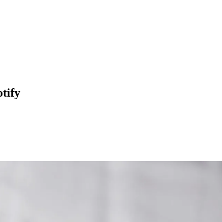
otify