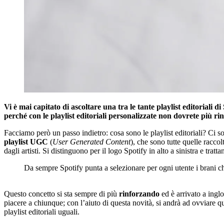
Vi è mai capitato di ascoltare una tra le tante playlist editoriali 
perché con le playlist editoriali personalizzate non dovrete più ri
Facciamo però un passo indietro: cosa sono le playlist editoriali? Ci so
playlist UGC
(
User Generated Content
), che sono tutte quelle raccol
dagli artisti. Si distinguono per il logo Spotify in alto a sinistra e tratta
Da sempre Spotify punta a selezionare per ogni utente i brani c
Questo concetto si sta sempre di più
rinforzando
ed è arrivato a inglo
piacere a chiunque; con l’aiuto di questa novità, si andrà ad ovviare 
playlist editoriali uguali.