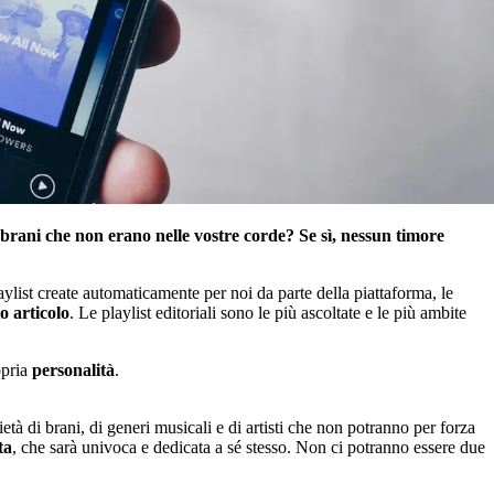
brani che non erano nelle vostre corde? Se sì, nessun timore
laylist create automaticamente per noi da parte della piattaforma, le
o articolo
. Le playlist editoriali sono le più ascoltate e le più ambite
opria
personalità
.
ietà di brani, di generi musicali e di artisti che non potranno per forza
ta
, che sarà univoca e dedicata a sé stesso. Non ci potranno essere due