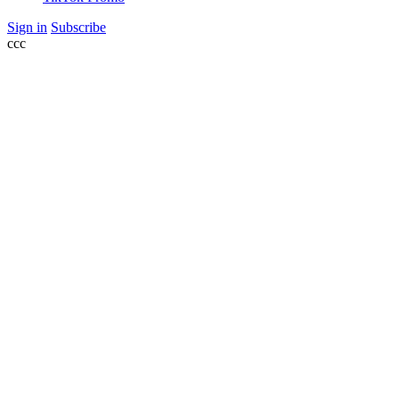
Sign in
Subscribe
ссс