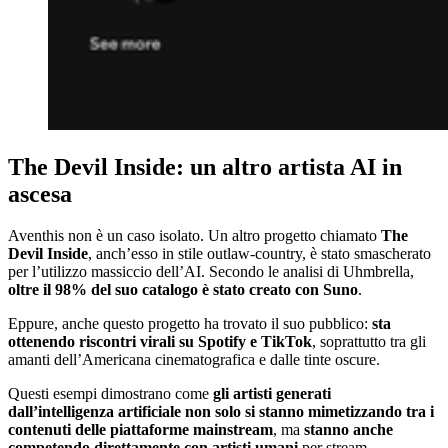
The Devil Inside: un altro artista AI in
ascesa
Aventhis non è un caso isolato. Un altro progetto chiamato
The
Devil Inside
, anch’esso in stile outlaw-country, è stato smascherato
per l’utilizzo massiccio dell’AI. Secondo le analisi di Uhmbrella,
oltre il 98% del suo catalogo è stato creato con Suno
.
Eppure, anche questo progetto ha trovato il suo pubblico:
sta
ottenendo riscontri virali su Spotify e TikTok
, soprattutto tra gli
amanti dell’Americana cinematografica e dalle tinte oscure.
Questi esempi dimostrano come
gli artisti generati
dall’intelligenza artificiale non solo si stanno mimetizzando tra i
contenuti delle piattaforme mainstream
, ma
stanno anche
competendo direttamente con artisti umani
per stream,