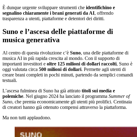
È dunque urgente sviluppare strumenti che
identifichino e
segnalino chiaramente i brani generati da AI
, offrendo
trasparenza a utenti, piattaforme e detentori dei diritti.
Suno e l’ascesa delle piattaforme di
musica generativa
Al centro di questa rivoluzione c’è
Suno
, una delle piattaforme di
musica AI in più rapida crescita al mondo. Con il supporto di
importanti investitori e
oltre 125 milioni di dollari raccolti
, Suno è
oggi valutata circa
500 milioni di dollari
. Permette agli utenti di
creare brani completi in pochi minuti, partendo da semplici comandi
testuali.
L’ascesa fulminea di Suno ha già attirato
titoli sui media e
polemiche
. Nel giugno 2024 ha lanciato il programma
Summer of
Suno
, che premia economicamente gli utenti più prolifici. Centinaia
di creatori hanno già ottenuto compensi attraverso la piattaforma.
Ma non tutti applaudono.