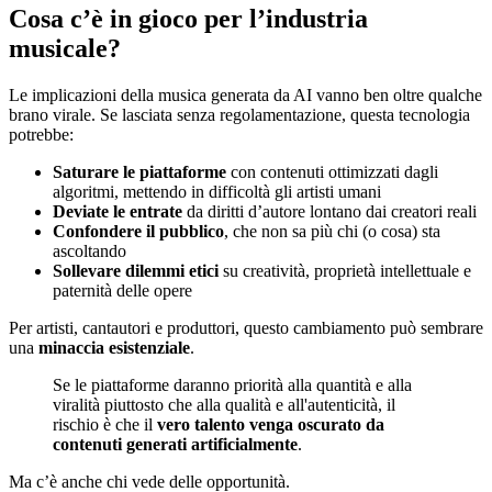
Cosa c’è in gioco per l’industria
musicale?
Le implicazioni della musica generata da AI vanno ben oltre qualche
brano virale. Se lasciata senza regolamentazione, questa tecnologia
potrebbe:
Saturare le piattaforme
con contenuti ottimizzati dagli
algoritmi, mettendo in difficoltà gli artisti umani
Deviate le entrate
da diritti d’autore lontano dai creatori reali
Confondere il pubblico
, che non sa più chi (o cosa) sta
ascoltando
Sollevare dilemmi etici
su creatività, proprietà intellettuale e
paternità delle opere
Per artisti, cantautori e produttori, questo cambiamento può sembrare
una
minaccia esistenziale
.
Se le piattaforme daranno priorità alla quantità e alla
viralità piuttosto che alla qualità e all'autenticità, il
rischio è che il
vero talento venga oscurato da
contenuti generati artificialmente
.
Ma c’è anche chi vede delle opportunità.