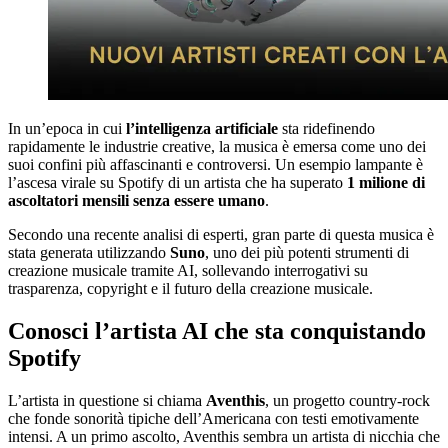
In un’epoca in cui
l’intelligenza artificiale
sta ridefinendo
rapidamente le industrie creative, la musica è emersa come uno dei
suoi confini più affascinanti e controversi. Un esempio lampante è
l’ascesa virale su Spotify di un artista che ha superato
1 milione di
ascoltatori mensili senza essere umano
.
Secondo una recente analisi di esperti, gran parte di questa musica è
stata generata utilizzando
Suno
, uno dei più potenti strumenti di
creazione musicale tramite AI, sollevando interrogativi su
trasparenza, copyright e il futuro della creazione musicale.
Conosci l’artista AI che sta conquistando
Spotify
L’artista in questione si chiama
Aventhis
, un progetto country-rock
che fonde sonorità tipiche dell’Americana con testi emotivamente
intensi. A un primo ascolto, Aventhis sembra un artista di nicchia che