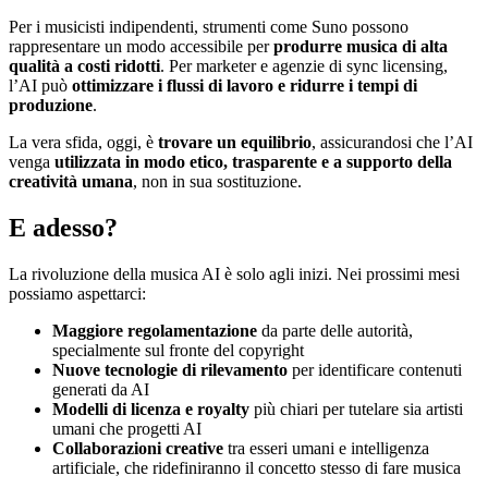
Per i musicisti indipendenti, strumenti come Suno possono
rappresentare un modo accessibile per
produrre musica di alta
qualità a costi ridotti
. Per marketer e agenzie di sync licensing,
l’AI può
ottimizzare i flussi di lavoro e ridurre i tempi di
produzione
.
La vera sfida, oggi, è
trovare un equilibrio
, assicurandosi che l’AI
venga
utilizzata in modo etico, trasparente e a supporto della
creatività umana
, non in sua sostituzione.
E adesso?
La rivoluzione della musica AI è solo agli inizi. Nei prossimi mesi
possiamo aspettarci:
Maggiore regolamentazione
da parte delle autorità,
specialmente sul fronte del copyright
Nuove tecnologie di rilevamento
per identificare contenuti
generati da AI
Modelli di licenza e royalty
più chiari per tutelare sia artisti
umani che progetti AI
Collaborazioni creative
tra esseri umani e intelligenza
artificiale, che ridefiniranno il concetto stesso di fare musica