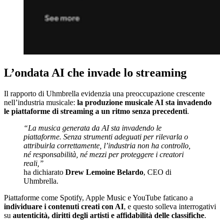
L’ondata AI che invade lo streaming
Il rapporto di Uhmbrella evidenzia una preoccupazione crescente
nell’industria musicale:
la produzione musicale AI sta invadendo
le piattaforme di streaming a un ritmo senza precedenti
.
“La musica generata da AI sta invadendo le
piattaforme. Senza strumenti adeguati per rilevarla o
attribuirla correttamente, l’industria non ha controllo,
né responsabilità, né mezzi per proteggere i creatori
reali,”
ha dichiarato
Drew Lemoine Belardo
, CEO di
Uhmbrella.
Piattaforme come Spotify, Apple Music e YouTube faticano a
individuare i contenuti creati con AI
, e questo solleva interrogativi
su
autenticità, diritti degli artisti e affidabilità delle classifiche
.