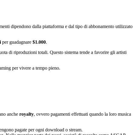
enti dipendono dalla piattaforma e dal tipo di abbonamento utilizzato
i
per guadagnare
$1.000
.
 quota di riproduzioni totali. Questo sistema tende a favorire gli artisti
eaming per vivere a tempo pieno.
gnano anche
royalty
, ovvero pagamenti effettuati quando la loro musica
 vengono pagate per ogni download o stream.