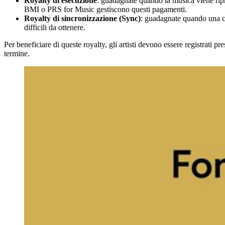
Royalty di esecuzione
: guadagnate quando la musica viene ripr
BMI o PRS for Music gestiscono questi pagamenti.
Royalty di sincronizzazione (Sync)
: guadagnate quando una ca
difficili da ottenere.
Per beneficiare di queste royalty, gli artisti devono essere registrati pr
termine.