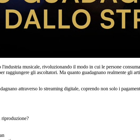
o l'industria musicale, rivoluzionando il modo in cui le persone consu
 per raggiungere gli ascoltatori. Ma quanto guadagnano realmente gli art
dagnano attraverso lo streaming digitale, coprendo non solo i pagamenti p
i riproduzione?
fan