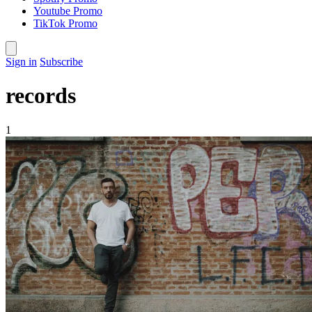
Youtube Promo
TikTok Promo
Sign in
Subscribe
records
1