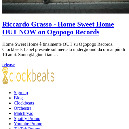
Riccardo Grasso - Home Sweet Home
OUT NOW on Ogopogo Records
Home Sweet Home è finalmente OUT su Ogopogo Records,
Clockbeats Label presente sul mercato underground da ormai più di
10 anni. Sono già giunti tant…
release
Sign up
Blog
Clockbeats
Orchestra
Matchfy.io
Spotify Promo
Youtube Promo
TikTok Promo