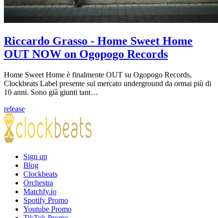
Riccardo Grasso - Home Sweet Home
OUT NOW on Ogopogo Records
Home Sweet Home è finalmente OUT su Ogopogo Records,
Clockbeats Label presente sul mercato underground da ormai più di
10 anni. Sono già giunti tant…
release
Sign up
Blog
Clockbeats
Orchestra
Matchfy.io
Spotify Promo
Youtube Promo
TikTok Promo