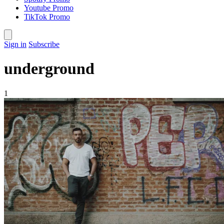
Youtube Promo
TikTok Promo
Sign in
Subscribe
underground
1