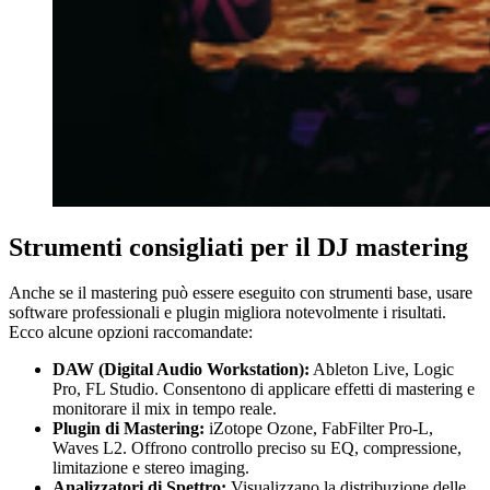
Strumenti consigliati per il DJ mastering
Anche se il mastering può essere eseguito con strumenti base, usare
software professionali e plugin migliora notevolmente i risultati.
Ecco alcune opzioni raccomandate:
DAW (Digital Audio Workstation):
Ableton Live, Logic
Pro, FL Studio. Consentono di applicare effetti di mastering e
monitorare il mix in tempo reale.
Plugin di Mastering:
iZotope Ozone, FabFilter Pro-L,
Waves L2. Offrono controllo preciso su EQ, compressione,
limitazione e stereo imaging.
Analizzatori di Spettro:
Visualizzano la distribuzione delle