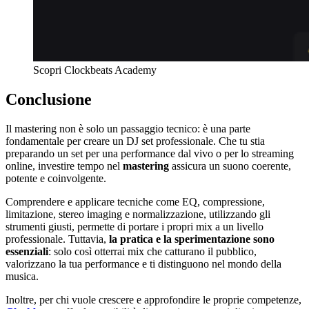
Scopri Clockbeats Academy
Conclusione
Il mastering non è solo un passaggio tecnico: è una parte
fondamentale per creare un DJ set professionale. Che tu stia
preparando un set per una performance dal vivo o per lo streaming
online, investire tempo nel
mastering
assicura un suono coerente,
potente e coinvolgente.
Comprendere e applicare tecniche come EQ, compressione,
limitazione, stereo imaging e normalizzazione, utilizzando gli
strumenti giusti, permette di portare i propri mix a un livello
professionale. Tuttavia,
la pratica e la sperimentazione sono
essenziali
: solo così otterrai mix che catturano il pubblico,
valorizzano la tua performance e ti distinguono nel mondo della
musica.
Inoltre, per chi vuole crescere e approfondire le proprie competenze,