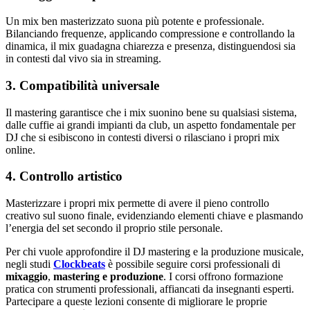
Un mix ben masterizzato suona più potente e professionale.
Bilanciando frequenze, applicando compressione e controllando la
dinamica, il mix guadagna chiarezza e presenza, distinguendosi sia
in contesti dal vivo sia in streaming.
3. Compatibilità universale
Il mastering garantisce che i mix suonino bene su qualsiasi sistema,
dalle cuffie ai grandi impianti da club, un aspetto fondamentale per
DJ che si esibiscono in contesti diversi o rilasciano i propri mix
online.
4. Controllo artistico
Masterizzare i propri mix permette di avere il pieno controllo
creativo sul suono finale, evidenziando elementi chiave e plasmando
l’energia del set secondo il proprio stile personale.
Per chi vuole approfondire il DJ mastering e la produzione musicale,
negli studi
Clockbeats
è possibile seguire corsi professionali di
mixaggio
,
mastering e
produzione
. I corsi offrono formazione
pratica con strumenti professionali, affiancati da insegnanti esperti.
Partecipare a queste lezioni consente di migliorare le proprie