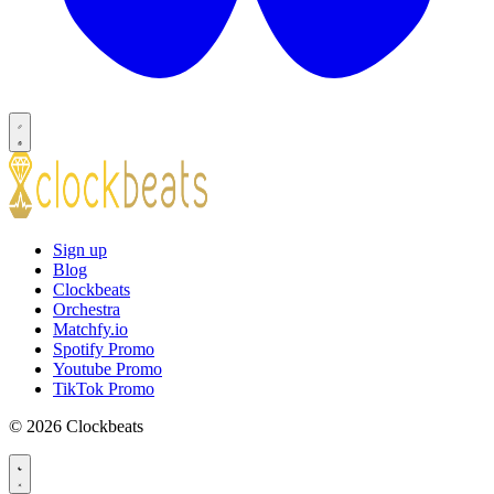
Sign up
Blog
Clockbeats
Orchestra
Matchfy.io
Spotify Promo
Youtube Promo
TikTok Promo
© 2026 Clockbeats