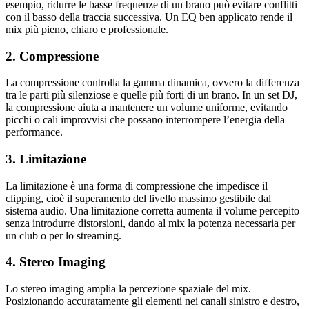
esempio, ridurre le basse frequenze di un brano può evitare conflitti
con il basso della traccia successiva. Un EQ ben applicato rende il
mix più pieno, chiaro e professionale.
2. Compressione
La compressione controlla la gamma dinamica, ovvero la differenza
tra le parti più silenziose e quelle più forti di un brano. In un set DJ,
la compressione aiuta a mantenere un volume uniforme, evitando
picchi o cali improvvisi che possano interrompere l’energia della
performance.
3. Limitazione
La limitazione è una forma di compressione che impedisce il
clipping, cioè il superamento del livello massimo gestibile dal
sistema audio. Una limitazione corretta aumenta il volume percepito
senza introdurre distorsioni, dando al mix la potenza necessaria per
un club o per lo streaming.
4. Stereo Imaging
Lo stereo imaging amplia la percezione spaziale del mix.
Posizionando accuratamente gli elementi nei canali sinistro e destro,