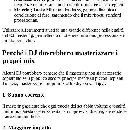
frequenze del mix, aiutando a identificare aree da correggere.
Metering Tools:
Misurano loudness, gamma dinamica e
correlazione di fase, garantendo che il mix rispetti standard
professionali.
Utilizzare gli strumenti giusti fa una grande differenza nella qualità
del DJ mastering, permettendo di ottenere un suono professionale e
pronto per il club.
Perché i DJ dovrebbero masterizzare i
propri mix
Alcuni DJ potrebbero pensare che il mastering non sia necessario,
soprattutto se il pubblico ascolta principalmente su piccoli impianti.
Tuttavia, masterizzare i propri mix offre diversi vantaggi:
1. Suono coerente
Il mastering assicura che ogni traccia del set abbia volume e tonalità
uniformi. Questa coerenza evita cali improvvisi di energia e rende le
transizioni più fluide.
2. Maggiore impatto