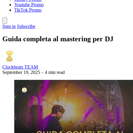
Youtube Promo
TikTok Promo
Sign in
Subscribe
Guida completa al mastering per DJ
Clockbeats TEAM
September 19, 2025
–
4 min read