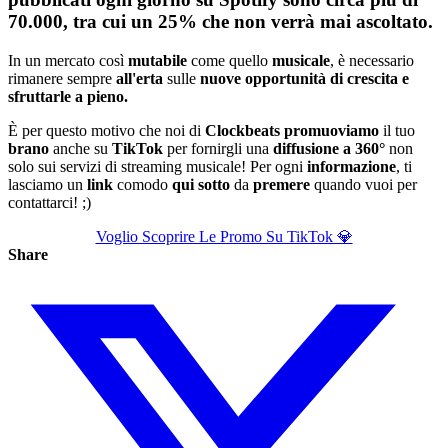
70.000, tra cui un 25% che non verrà mai ascoltato.
In un mercato così
mutabile
come quello
musicale
, è necessario
rimanere sempre
all'erta
sulle
nuove opportunità di crescita e
sfruttarle a pieno.
È per questo motivo che noi di
Clockbeats
promuoviamo
il tuo
brano
anche su
TikTok
per fornirgli una
diffusione a 360°
non
solo sui servizi di streaming musicale! Per ogni
informazione
, ti
lasciamo un
link
comodo
qui sotto
da
premere
quando vuoi per
contattarci! ;)
Voglio Scoprire Le Promo Su TikTok 💎
Share