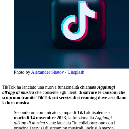
Photo by
Alexander Shatov
/
Unsplash
TikTok ha lanciato una nuova funzionalità chiamata
Aggiungi
all'app di musica
che consente agli utenti di
salvare
le canzoni che
scoprono tramite TikTok sui servizi di streaming dove ascoltano
la loro musica.
Secondo un comunicato stampa di TikTok risalente a
martedì 14 novembre 2023
, la funzionalità
Aggiungi
all'app di musica
viene lanciata "in collaborazione con i
principali servizi di streaming musicali, inclusi Amazon