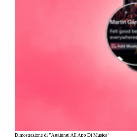
Dimostrazione di "Aggiungi All'App Di Musica"