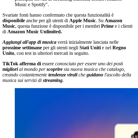
Music e Spotify".
Svariate fonti hanno confermato che questa funzionalità è
disponibile
anche per gli utenti di
Apple Music
. Su
Amazon
Music
, questa funzione è disponibile per i membri
Prime
e i clienti
di
Amazon Music Unlimited.
Aggiungi all'app di musica
verrà inizialmente lanciata nelle
prossime settimane
per gli utenti negli
Stati Uniti
e nel
Regno
Unito
, con test in ulteriori mercati in seguito.
TikTok afferma di
essere
conosciuto per essere uno dei posti
migliori
al mondo per
scoprire
sia nuova musica che catalogo,
creando costantemente
tendenze virali
che
guidano
l'ascolto della
musica sui servizi di
streaming
.