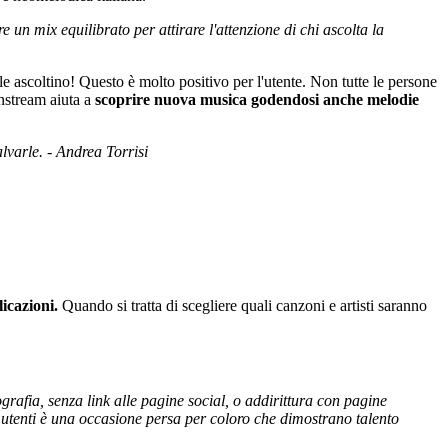
 un mix equilibrato per attirare l'attenzione di chi ascolta la
le ascoltino! Questo è molto positivo per l'utente. Non tutte le persone
instream aiuta a
scoprire nuova musica godendosi anche melodie
lvarle. - Andrea Torrisi
icazioni.
Quando si tratta di scegliere quali canzoni e artisti saranno
rafia, senza link alle pagine social, o addirittura con pagine
ti utenti è una occasione persa per coloro che dimostrano talento