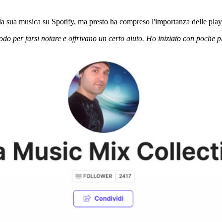
la sua musica su Spotify, ma presto ha compreso l'importanza delle play
o per farsi notare e offrivano un certo aiuto. Ho iniziato con poche pl