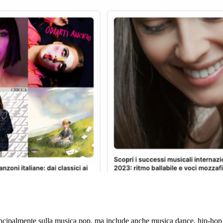
ncipalmente sulla musica pop, ma include anche musica dance, hip-hop 