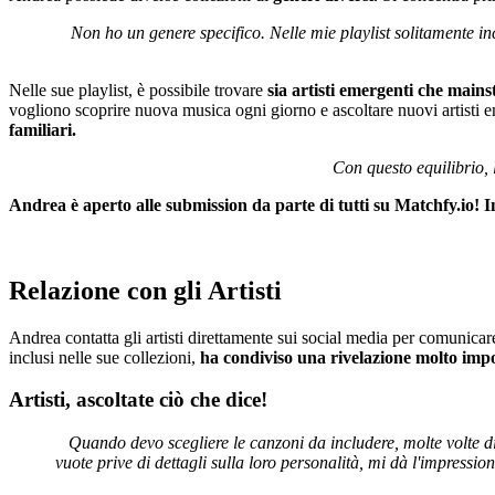
Non ho un genere specifico. Nelle mie playlist solitamente inc
Nelle sue playlist, è possibile trovare
sia artisti emergenti che main
vogliono scoprire nuova musica ogni giorno e ascoltare nuovi artisti e
familiari.
Con questo equilibrio, 
Andrea è aperto alle submission da parte di tutti su Matchfy.io!
I
Relazione con gli Artisti
Andrea contatta gli artisti direttamente sui social media per comunicare
inclusi nelle sue collezioni,
ha condiviso una rivelazione molto imp
Artisti, ascoltate ciò che dice!
Quando devo scegliere le canzoni da includere, molte volte di
vuote prive di dettagli sulla loro personalità, mi dà l'impressi