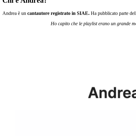
Chi è Andrea?
Andrea è un
cantautore registrato in SIAE.
Ha pubblicato parte del
Ho capito che le playlist erano un grande mod