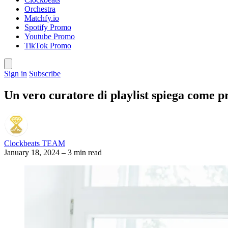
Orchestra
Matchfy.io
Spotify Promo
Youtube Promo
TikTok Promo
Sign in
Subscribe
Un vero curatore di playlist spiega come 
Clockbeats TEAM
January 18, 2024
–
3 min read