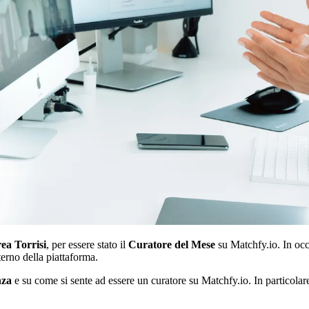
ea Torrisi
, per essere stato il
Curatore del Mese
su Matchfy.io. In occa
erno della piattaforma.
nza
e su come si sente ad essere un curatore su Matchfy.io. In particolar