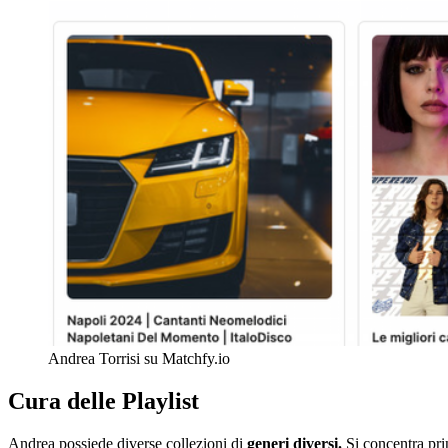
Andrea Torrisi su Matchfy.io
Cura delle Playlist
Andrea possiede diverse collezioni di
generi diversi.
Si concentra pri