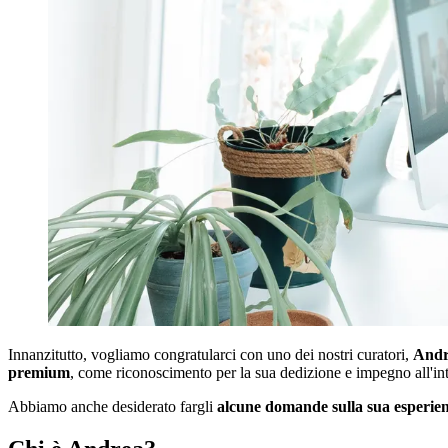
Innanzitutto, vogliamo congratularci con uno dei nostri curatori,
Andr
premium
, come riconoscimento per la sua dedizione e impegno all'int
Abbiamo anche desiderato fargli
alcune domande sulla sua esperie