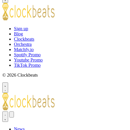
Sign up
Blog
Clockbeats
Orchestra
Matchfy.io
Spotify Promo
Youtube Promo
TikTok Promo
© 2026 Clockbeats
News