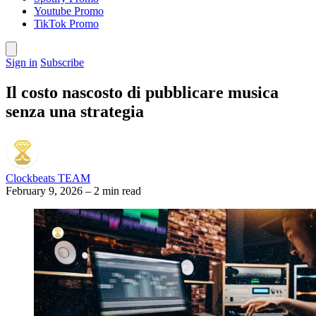
Youtube Promo
TikTok Promo
Sign in
Subscribe
Il costo nascosto di pubblicare musica
senza una strategia
Clockbeats TEAM
February 9, 2026
–
2 min read