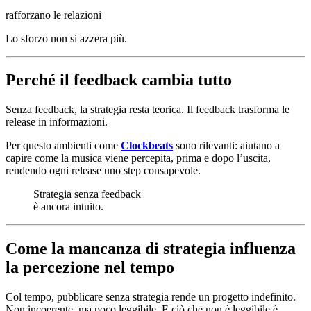
rafforzano le relazioni
Lo sforzo non si azzera più.
Perché il feedback cambia tutto
Senza feedback, la strategia resta teorica. Il feedback trasforma le
release in informazioni.
Per questo ambienti come
Clockbeats
sono rilevanti: aiutano a
capire come la musica viene percepita, prima e dopo l’uscita,
rendendo ogni release uno step consapevole.
Strategia senza feedback
è ancora intuito.
Come la mancanza di strategia influenza
la percezione nel tempo
Col tempo, pubblicare senza strategia rende un progetto indefinito.
Non incoerente, ma poco leggibile. E ciò che non è leggibile è