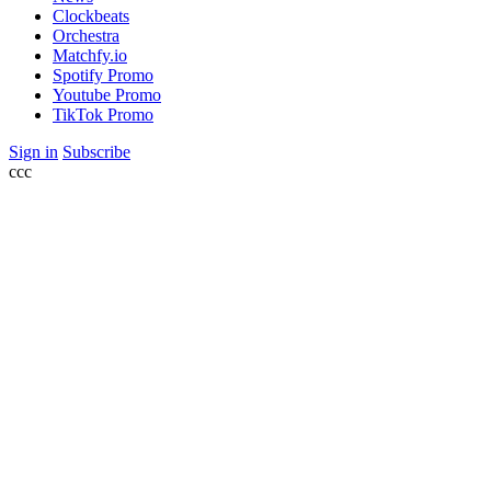
Clockbeats
Orchestra
Matchfy.io
Spotify Promo
Youtube Promo
TikTok Promo
Sign in
Subscribe
ссс