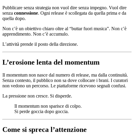
Pubblicare senza strategia non vuol dire senza impegno. Vuol dire
senza
connessione
. Ogni release è scollegata da quella prima e da
quella dopo.
Non c’è un obiettivo chiaro oltre al “buttar fuori musica”. Non c’è
apprendimento. Non c’è accumulo.
L’attività prende il posto della direzione.
L’erosione lenta del momentum
Il momentum non nasce dal numero di release, ma dalla continuità.
Senza contesto, il pubblico non sa dove collocare i brani. I curatori
non vedono un percorso. Le piattaforme ricevono segnali confusi.
La pressione non cresce. Si disperde.
Il momentum non sparisce di colpo.
Si perde goccia dopo goccia.
Come si spreca l’attenzione