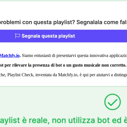
Matchfy.io
.
Siamo entusiasti di presentarvi questa innovativa applicazi
ist per rilevare la presenza di bot o un gusto musicale non corretto.
iche, Playlist Check, inventata da Matchfy.io, è qui per aiutarvi a distingu