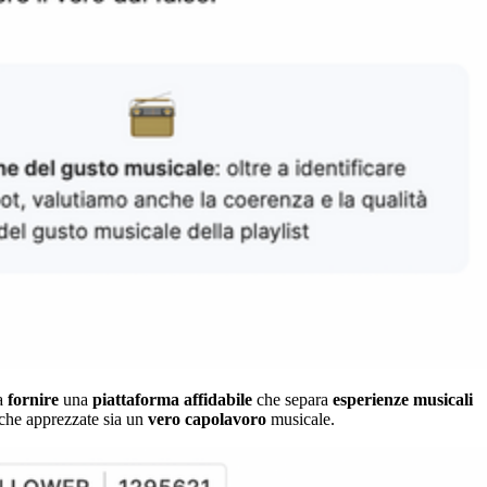
a
fornire
una
piattaforma
affidabile
che separa
esperienze
musicali
che apprezzate sia un
vero
capolavoro
musicale.