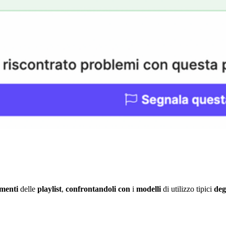
menti
delle
playlist
,
confrontandoli
con
i
modelli
di utilizzo tipici
deg