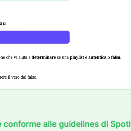
one che vi aiuta a
determinare
se una
playlist
è
autentica
o
falsa
.
ere il vero dal falso.