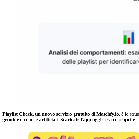
Playlist Check, un nuovo servizio gratuito di Matchfy.io
, è lo str
genuine
da quelle
artificiali
.
Scaricate
l'app
oggi stesso e
scoprite
i