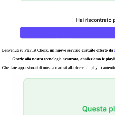
Benvenuti su Playlist Check,
un nuovo servizio gratuito offerto da
Grazie alla nostra tecnologia avanzata, analizziamo le playl
Che siate appassionati di musica o artisti alla ricerca di playlist autent