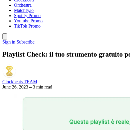
Orchestra
Matchfy.io
Spotify Promo
Youtube Promo
TikTok Promo
Sign in
Subscribe
Playlist Check: il tuo strumento gratuito per
Clockbeats TEAM
June 26, 2023
–
3 min read