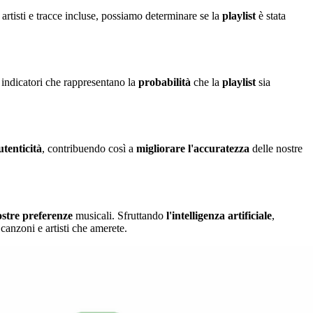
artisti e tracce incluse, possiamo determinare se la
playlist
è stata
indicatori che rappresentano la
probabilità
che la
playlist
sia
utenticità
, contribuendo così a
migliorare
l'accuratezza
delle nostre
ostre
preferenze
musicali. Sfruttando
l'intelligenza artificiale
,
anzoni e artisti che amerete.