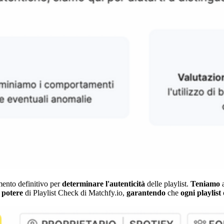
umento definitivo per
determinare
l'autenticità
delle playlist.
Teniamo
l
potere
di Playlist Check di Matchfy.io,
garantendo
che
ogni
playlist