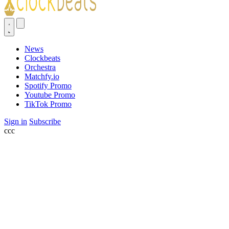
News
Clockbeats
Orchestra
Matchfy.io
Spotify Promo
Youtube Promo
TikTok Promo
Sign in
Subscribe
ссс