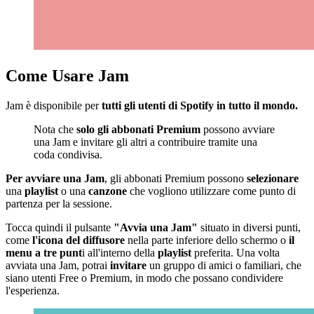
Come Usare Jam
Jam è disponibile per
tutti gli utenti di Spotify in tutto il mondo.
Nota che
solo gli abbonati Premium
possono avviare
una Jam e invitare gli altri a contribuire tramite una
coda condivisa.
Per avviare una Jam
, gli abbonati Premium possono
selezionare
una
playlist
o una
canzone
che vogliono utilizzare come punto di
partenza per la sessione.
Tocca quindi il pulsante
"Avvia una Jam"
situato in diversi punti,
come
l'icona del diffusore
nella parte inferiore dello schermo o
il
menu a tre punt
i all'interno della
playlist
preferita. Una volta
avviata una Jam, potrai
invitare
un gruppo di amici o familiari, che
siano utenti Free o Premium, in modo che possano condividere
l'esperienza.