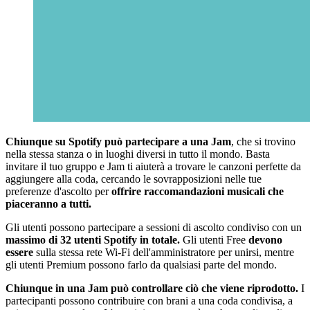
Chiunque
su Spotify può partecipare a una Jam
, che si trovino
nella stessa stanza o in luoghi diversi in tutto il mondo. Basta
invitare il tuo gruppo e Jam ti aiuterà a trovare le canzoni perfette da
aggiungere alla coda, cercando le sovrapposizioni nelle tue
preferenze d'ascolto per
offrire raccomandazioni musicali che
piaceranno a tutti.
Gli utenti possono partecipare a sessioni di ascolto condiviso con un
massimo di 32 utenti Spotify in totale.
Gli utenti Free
devono
essere
sulla stessa rete Wi-Fi dell'amministratore per unirsi, mentre
gli utenti Premium possono farlo da qualsiasi parte del mondo.
Chiunque in una Jam può controllare ciò che viene riprodotto.
I
partecipanti possono contribuire con brani a una coda condivisa, a