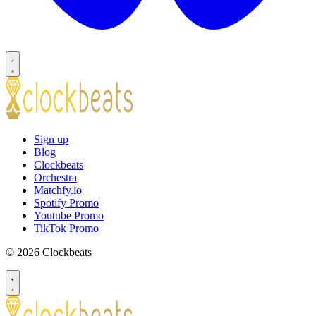
Sign up
Blog
Clockbeats
Orchestra
Matchfy.io
Spotify Promo
Youtube Promo
TikTok Promo
© 2026 Clockbeats