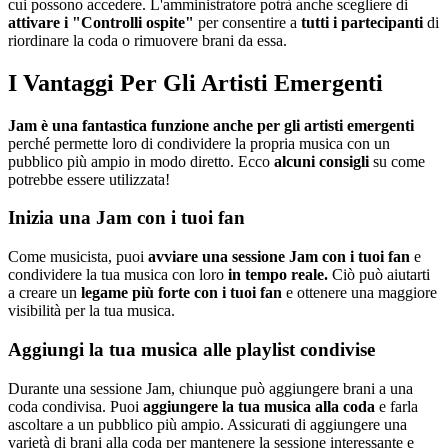
cui possono accedere. L'amministratore potrà anche scegliere di
attivare i "Controlli ospite"
per consentire a
tutti i partecipanti
di
riordinare la coda o rimuovere brani da essa.
I Vantaggi Per Gli Artisti Emergenti
Jam è una fantastica funzione anche per gli artisti emergenti
perché permette loro di condividere la propria musica con un
pubblico più ampio in modo diretto. Ecco
alcuni consigli
su come
potrebbe essere utilizzata!
Inizia una Jam con i tuoi fan
Come musicista, puoi
avviare una sessione Jam con i tuoi fan
e
condividere la tua musica con loro
in tempo reale.
Ciò può aiutarti
a creare un
legame più forte con i tuoi fan
e ottenere una maggiore
visibilità per la tua musica.
Aggiungi la tua musica alle playlist condivise
Durante una sessione Jam, chiunque può aggiungere brani a una
coda condivisa. Puoi
aggiungere la tua musica alla coda
e farla
ascoltare a un pubblico più ampio. Assicurati di aggiungere una
varietà di brani alla coda per mantenere la sessione interessante e