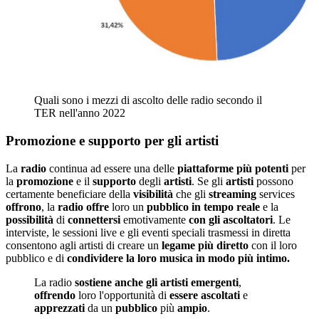
Quali sono i mezzi di ascolto delle radio secondo il
TER nell'anno 2022
Promozione e supporto per gli artisti
La
radio
continua ad essere una delle
piattaforme
più
potenti
per
la
promozione
e il
supporto
degli
artisti
. Se gli
artisti
possono
certamente beneficiare della
visibilità
che gli
streaming
services
offrono
, la
radio
offre
loro un
pubblico
in
tempo
reale
e la
possibilità
di
connettersi
emotivamente
con
gli
ascoltatori
. Le
interviste, le sessioni live e gli eventi speciali trasmessi in diretta
consentono agli artisti di creare un
legame più diretto
con il loro
pubblico e di
condividere la loro musica in modo più intimo.
La radio
sostiene
anche
gli artisti emergenti
,
offrendo
loro l'opportunità di
essere ascoltati
e
apprezzati
da un
pubblico
più
ampio
.