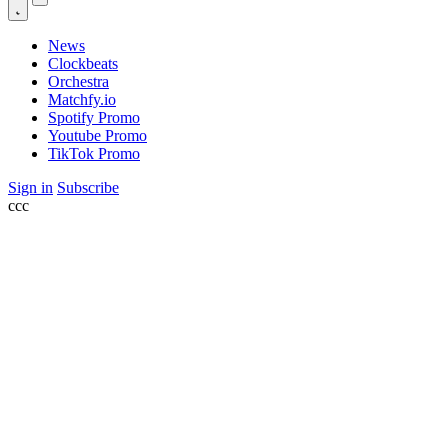
News
Clockbeats
Orchestra
Matchfy.io
Spotify Promo
Youtube Promo
TikTok Promo
Sign in
Subscribe
ссс