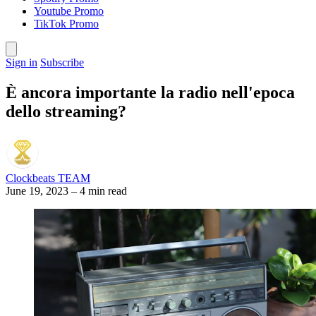
Youtube Promo
TikTok Promo
Sign in
Subscribe
È ancora importante la radio nell'epoca
dello streaming?
Clockbeats TEAM
June 19, 2023
–
4 min read