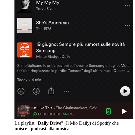
La playlist "
Daily Drive
" (Il Mio Daily) di Spotify che
unisce
i
podcast
alla
musica