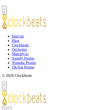
Sign up
Blog
Clockbeats
Orchestra
Matchfy.io
Spotify Promo
Youtube Promo
TikTok Promo
© 2026 Clockbeats