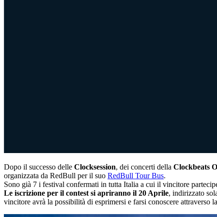
Dopo il successo delle
Clocksession
, dei concerti della
Clockbeats O
organizzata da RedBull per il suo
RedBull Tour Bus
.
Sono già 7 i festival confermati in tutta Italia a cui il vincitore parte
Le iscrizione per il contest si apriranno il 20 Aprile
, indirizzato so
vincitore avrà la possibilità di esprimersi e farsi conoscere attraverso 