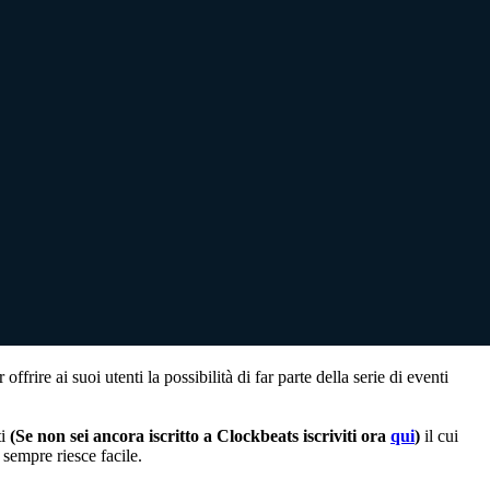
 offrire ai suoi utenti la possibilità di far parte della serie di eventi
ti
(Se non sei ancora iscritto a Clockbeats iscriviti ora
qui
)
il cui
 sempre riesce facile.