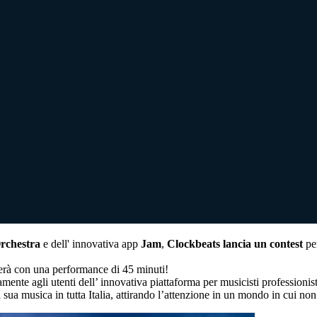
rchestra
e dell' innovativa app
Jam
,
Clockbeats lancia un contest
per
ciperà con una performance di 45 minuti!
lamente agli utenti dell’ innovativa piattaforma per musicisti professionis
la sua musica in tutta Italia, attirando l’attenzione in un mondo in cui non