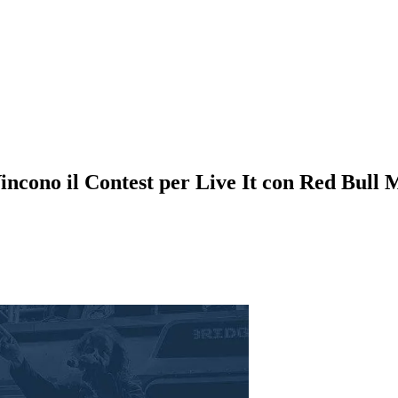
cono il Contest per Live It con Red Bull M