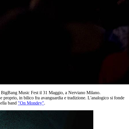
er il BigBang Music Fest il 31 Maggio, a Nerviano Milano.
 e proprio, in bilico fra avanguardia e tradizione. L'analogico si fonde
 della band
"On Mondey"
.