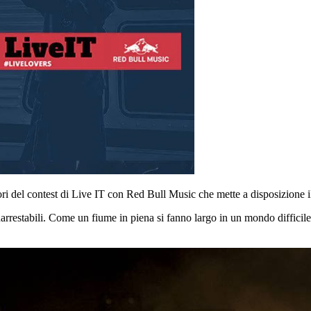
tori del contest di Live IT con Red Bull Music che mette a disposizion
arrestabili. Come un fiume in piena si fanno largo in un mondo difficile