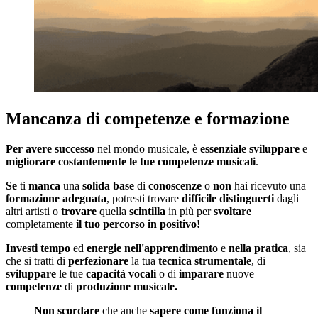
Mancanza di competenze e formazione
Per avere successo
nel mondo musicale, è
essenziale
sviluppare
e
migliorare
costantemente
le tue competenze musicali
.
Se
ti
manca
una
solida
base
di
conoscenze
o
non
hai ricevuto una
formazione
adeguata
, potresti trovare
difficile
distinguerti
dagli
altri artisti o
trovare
quella
scintilla
in più per
svoltare
completamente
il
tuo
percorso in positivo!
Investi
tempo
ed
energie
nell'apprendimento
e
nella
pratica
, sia
che si tratti di
perfezionare
la tua
tecnica
strumentale
, di
sviluppare
le tue
capacità
vocali
o di
imparare
nuove
competenze
di
produzione
musicale.
Non
scordare
che anche
sapere
come
funziona il