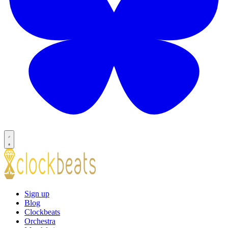
Sign up
Blog
Clockbeats
Orchestra