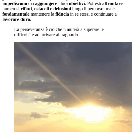
impediscono
di
raggiungere
i tuoi
obiettivi
. Potresti
affrontare
numerosi
rifiuti
,
ostacoli
e
delusioni
lungo il percorso, ma è
fondamentale
mantenere la
fiducia
in se stessi e continuare a
lavorare
duro
.
La perseveranza è ciò che ti aiuterà a superare le
difficoltà e ad arrivare al traguardo.