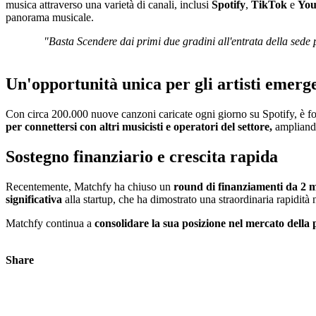
musica attraverso una varietà di canali, inclusi
Spotify
,
TikTok
e
Yo
panorama musicale.
"Basta Scendere dai primi due gradini all'entrata della sede 
Un'opportunità unica per gli artisti emerg
Con circa 200.000 nuove canzoni caricate ogni giorno su Spotify, è fon
per connettersi con altri musicisti e operatori del settore,
ampliando
Sostegno finanziario e crescita rapida
Recentemente, Matchfy ha chiuso un
round di finanziamenti da 2 m
significativa
alla startup, che ha dimostrato una straordinaria rapidità 
Matchfy continua a
consolidare la sua posizione nel mercato dell
Share