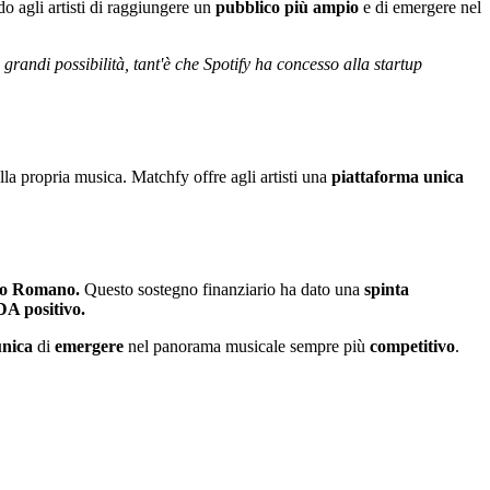
o agli artisti di raggiungere un
pubblico più ampio
e di emergere nel
randi possibilità, tant'è che Spotify ha concesso alla startup
la propria musica. Matchfy offre agli artisti una
piattaforma unica
o Romano.
Questo sostegno finanziario ha dato una
spinta
A positivo.
unica
di
emergere
nel panorama musicale sempre più
competitivo
.