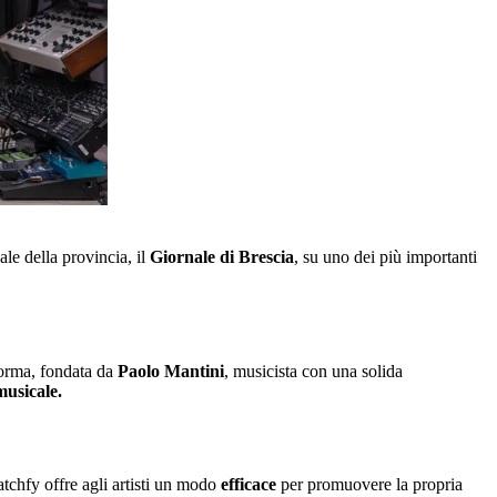
le della provincia, il
Giornale di Brescia
, su uno dei più importanti
aforma, fondata da
Paolo Mantini
, musicista con una solida
usicale.
chfy offre agli artisti un modo
efficace
per promuovere la propria