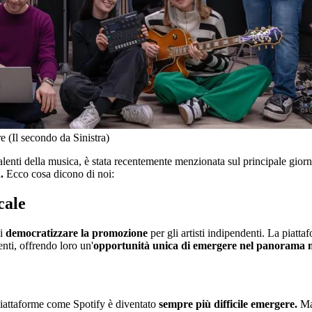
 (Il secondo da Sinistra)
enti della musica, è stata recentemente menzionata sul principale giorna
.
Ecco cosa dicono di noi:
cale
di
democratizzare la promozione
per gli artisti indipendenti. La piatt
nti, offrendo loro un'
opportunità unica di emergere nel panorama m
 piattaforme come Spotify è diventato
sempre più difficile emergere.
Mat