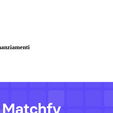
inanziamenti