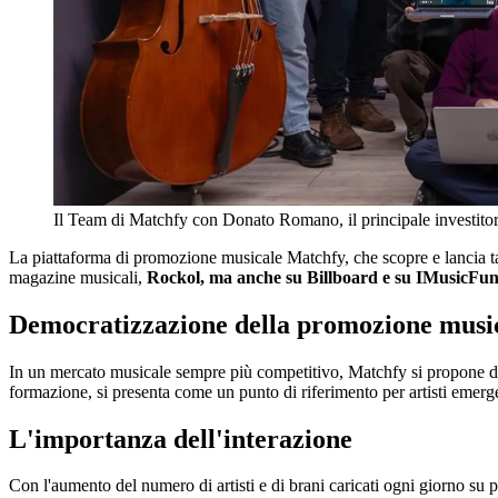
Il Team di Matchfy con Donato Romano, il principale investitore
La piattaforma di promozione musicale Matchfy, che scopre e lancia tal
magazine musicali,
Rockol, ma anche su Billboard e su IMusicFun
Democratizzazione della promozione musi
In un mercato musicale sempre più competitivo, Matchfy si propone 
formazione, si presenta come un punto di riferimento per artisti emerge
L'importanza dell'interazione
Con l'aumento del numero di artisti e di brani caricati ogni giorno su