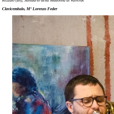
Rezzato (Bs), Santuario della Madonna di Valverde
Clavicembalo, M° Lorenzo Feder