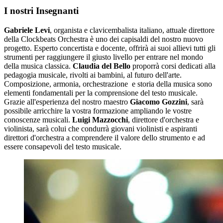
I nostri Insegnanti
Gabriele Levi
, organista e clavicembalista italiano, attuale direttore
della Clockbeats Orchestra è uno dei capisaldi del nostro nuovo
progetto. Esperto concertista e docente, offrirà ai suoi allievi tutti gli
strumenti per raggiungere il giusto livello per entrare nel mondo
della musica classica.
Claudia del Bello
proporrà corsi dedicati alla
pedagogia musicale, rivolti ai bambini, al futuro dell'arte.
Composizione, armonia, orchestrazione e storia della musica sono
elementi fondamentali per la comprensione del testo musicale.
Grazie all'esperienza del nostro maestro
Giacomo Gozzini
, sarà
possibile arricchire la vostra formazione ampliando le vostre
conoscenze musicali.
Luigi Mazzocchi
, direttore d'orchestra e
violinista, sarà colui che condurrà giovani violinisti e aspiranti
direttori d'orchestra a comprendere il valore dello strumento e ad
essere consapevoli del testo musicale.