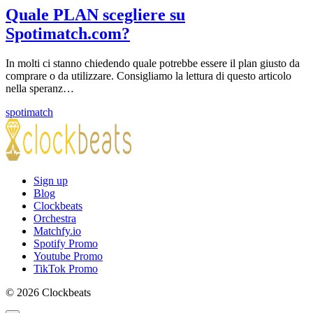
Quale PLAN scegliere su
Spotimatch.com?
In molti ci stanno chiedendo quale potrebbe essere il plan giusto da
comprare o da utilizzare. Consigliamo la lettura di questo articolo
nella speranz…
spotimatch
Sign up
Blog
Clockbeats
Orchestra
Matchfy.io
Spotify Promo
Youtube Promo
TikTok Promo
© 2026 Clockbeats