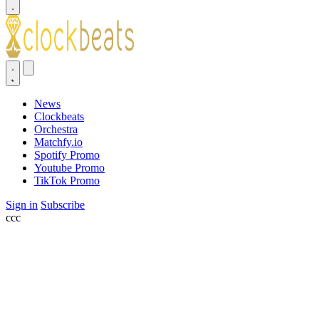
News
Clockbeats
Orchestra
Matchfy.io
Spotify Promo
Youtube Promo
TikTok Promo
Sign in
Subscribe
ссс