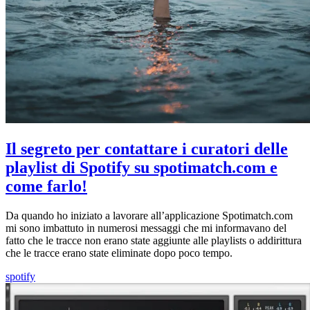
Il segreto per contattare i curatori delle
playlist di Spotify su spotimatch.com e
come farlo!
Da quando ho iniziato a lavorare all’applicazione Spotimatch.com
mi sono imbattuto in numerosi messaggi che mi informavano del
fatto che le tracce non erano state aggiunte alle playlists o addirittura
che le tracce erano state eliminate dopo poco tempo.
spotify