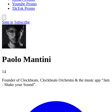
Youtube Promo
TikTok Promo
Sign in
Subscribe
Paolo Mantini
14
Founder of Clockbeats, Clockbeats Orchestra & the music app “Jam
- Shake your Sound”.