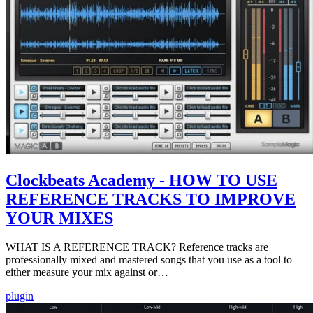
Clockbeats Academy - HOW TO USE
REFERENCE TRACKS TO IMPROVE
YOUR MIXES
WHAT IS A REFERENCE TRACK? Reference tracks are
professionally mixed and mastered songs that you use as a tool to
either measure your mix against or…
plugin