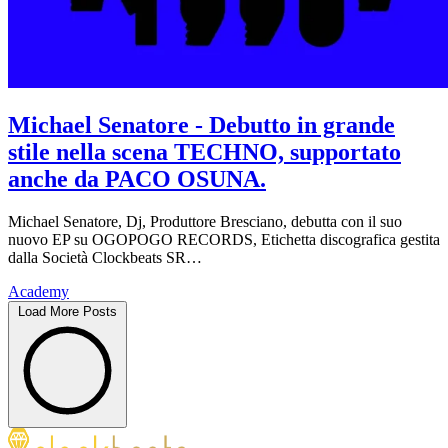
Michael Senatore - Debutto in grande
stile nella scena TECHNO, supportato
anche da PACO OSUNA.
Michael Senatore, Dj, Produttore Bresciano, debutta con il suo
nuovo EP su OGOPOGO RECORDS, Etichetta discografica gestita
dalla Società Clockbeats SR…
Academy
Load More Posts