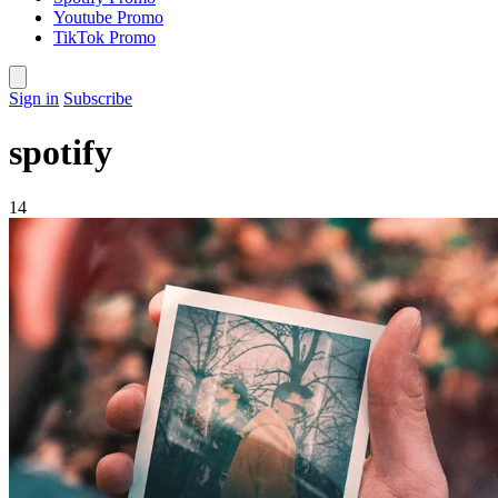
Youtube Promo
TikTok Promo
Sign in
Subscribe
spotify
14