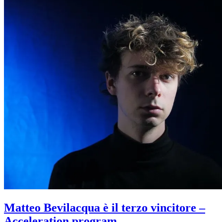
Matteo Bevilacqua è il terzo vincitore –
Acceleration program