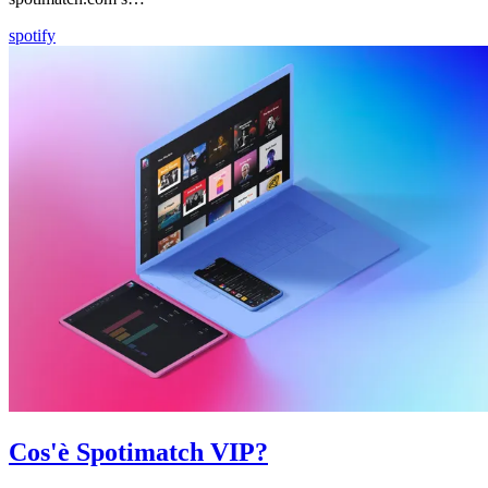
spotify
Cos'è Spotimatch VIP?