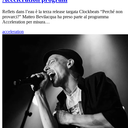
Reflets dans l’eau è la terza release targata Clockbeats “Perché non
provarci?” Matteo Bevilacqua ha preso parte al programma
Acceleration per misura…
acceleration