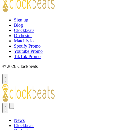
Sign up
Blog
Clockbeats
Orchestra
Matchfy.io
Spotify Promo
Youtube Promo
TikTok Promo
© 2026 Clockbeats
News
Clockbeats